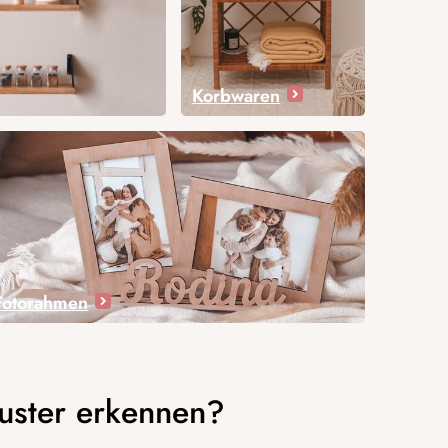
Korbwaren
Fotorahmen
uster erkennen?