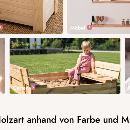
Möbel
Garten
Holzart anhand von Farbe und M