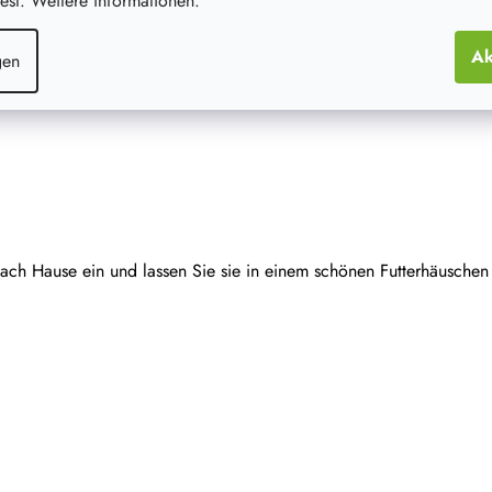
st. Weitere informationen.
Ak
gen
nach Hause ein und lassen Sie sie in einem schönen Futterhäuschen