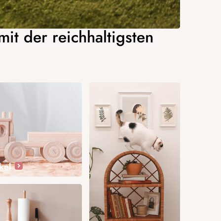
it der reichhaltigsten
kel