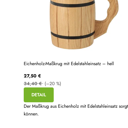
Eichenholz-Maßkrug mit Edelstahleinsatz – hell
27,50 €
34,40 €
(–20 %)
DETAIL
Der Maßkrug aus Eichenholz mit Edelstahleinsatz sorgt
können.