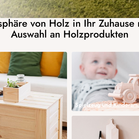
phäre von Holz in Ihr Zuhause m
Auswahl an Holzprodukten
Spielzeug und Kinderarti