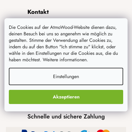
Kontakt
Die Cookies auf der AtmoWood-Website dienen dazu,
info
@
atmowood.de
deinen Besuch bei uns so angenehm wie möglich zu
gestalten. Stimme der Verwendung aller Cookies zu,
+49 211 8694 3652
indem du auf den Button "Ich stimme zu" klickst, oder
wähle in den Einstellungen nur die Cookies aus, die du
haben möchtest. Weitere informationen.
Transportmöglichkeiten
Einstellungen
Akzeptieren
Schnelle und sichere Zahlung