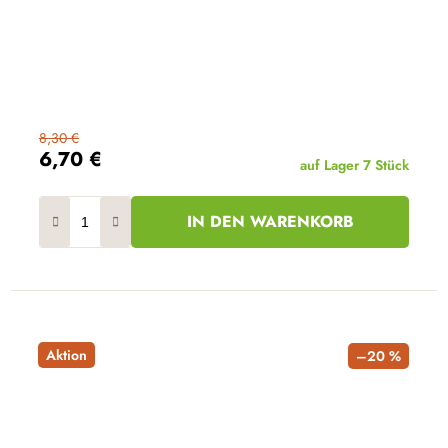
8,30 €
6,70 €
auf Lager
7 Stück
IN DEN WARENKORB
Aktion
–20 %