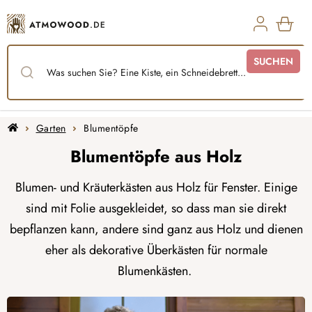
Zum
Inhalt
springen
WAR
SUCHEN
Startseite
Garten
Blumentöpfe
Blumentöpfe aus Holz
Blumen- und Kräuterkästen aus Holz für Fenster.
Einige
sind mit Folie ausgekleidet, so dass man sie direkt
bepflanzen kann, andere sind ganz aus Holz und dienen
eher als dekorative Überkästen für normale
Blumenkästen.