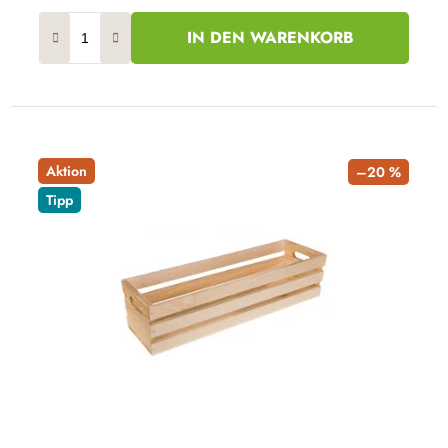
IN DEN WARENKORB
Aktion
–20 %
Tipp