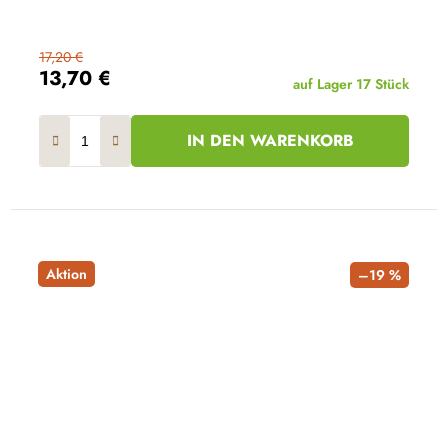
17,20 €
13,70 €
auf Lager
17 Stück
IN DEN WARENKORB
Aktion
–19 %