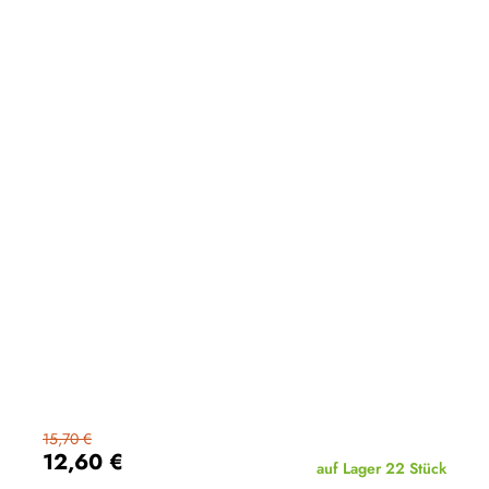
15,70 €
12,60 €
auf Lager
22 Stück