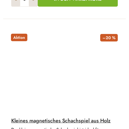
Aktion
–20 %
Kleines magnetisches Schachspiel aus Holz