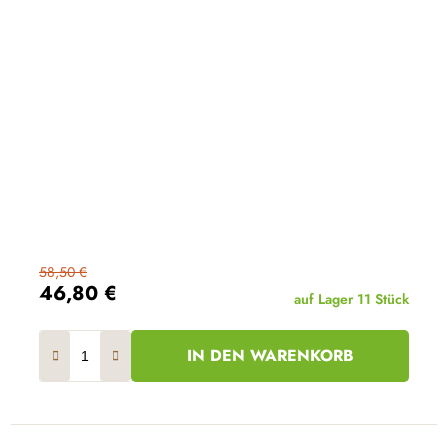
58,50 €
46,80 €
auf Lager
11 Stück
IN DEN WARENKORB