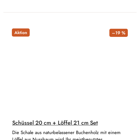
Aktion
–19 %
Schüssel 20 cm + Löffel 21 cm Set
Die Schale aus naturbelassener Buchenholz mit einem
Löffel aus Nussbaum wird Ihr meistbenutztes