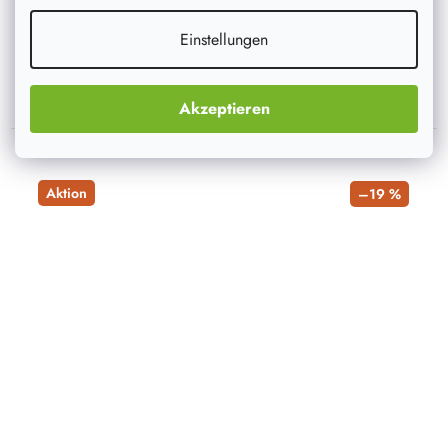
auf Lager
27 Stück
Einstellungen
IN DEN WARENKORB
Akzeptieren
Aktion
–19 %