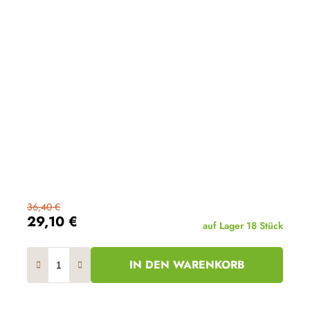
36,40 €
29,10 €
auf Lager
18 Stück
IN DEN WARENKORB