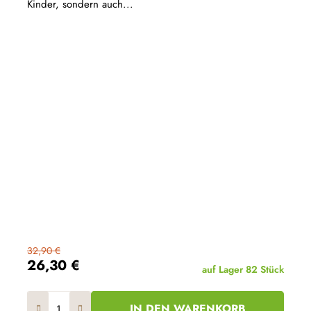
Kinder, sondern auch...
32,90 €
26,30 €
auf Lager
82 Stück
IN DEN WARENKORB