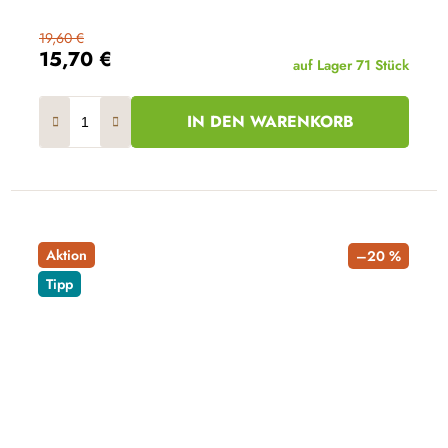
19,60 €
15,70 €
auf Lager
71 Stück
IN DEN WARENKORB
Aktion
–20 %
Tipp