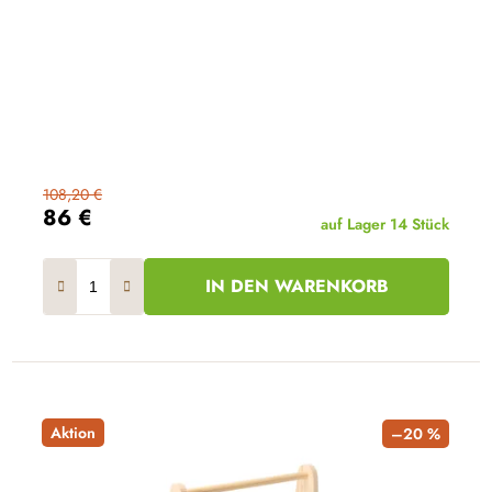
108,20 €
86 €
auf Lager
14 Stück
IN DEN WARENKORB
Aktion
–20 %