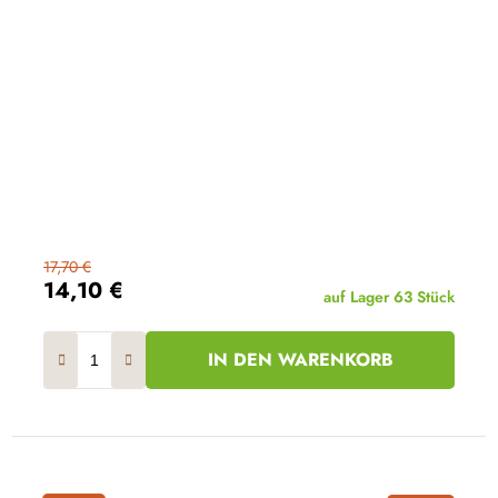
17,70 €
14,10 €
auf Lager
63 Stück
IN DEN WARENKORB