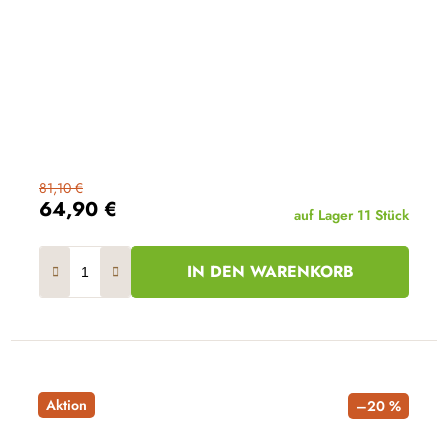
81,10 €
64,90 €
auf Lager
11 Stück
IN DEN WARENKORB
Aktion
–20 %