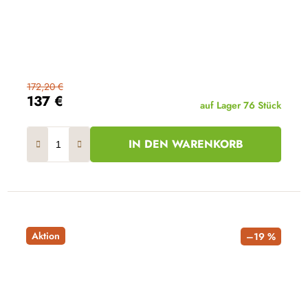
172,20 €
137 €
auf Lager
76 Stück
IN DEN WARENKORB
Aktion
–19 %