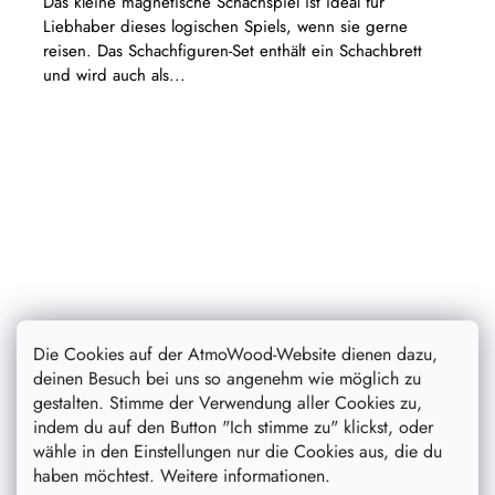
Das kleine magnetische Schachspiel ist ideal für
Liebhaber dieses logischen Spiels, wenn sie gerne
reisen. Das Schachfiguren-Set enthält ein Schachbrett
und wird auch als...
Die Cookies auf der AtmoWood-Website dienen dazu,
deinen Besuch bei uns so angenehm wie möglich zu
gestalten. Stimme der Verwendung aller Cookies zu,
indem du auf den Button "Ich stimme zu" klickst, oder
wähle in den Einstellungen nur die Cookies aus, die du
48,70 €
haben möchtest. Weitere informationen.
38,90 €