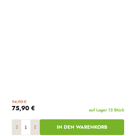
94,90 €
75,90 €
auf Lager
13 Stück
IN DEN WARENKORB