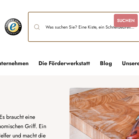
SUCHEN
nternehmen
Die Förderwerkstatt
Blog
Unser
 Es braucht eine
omischen Griff. Ein
elfer und macht die