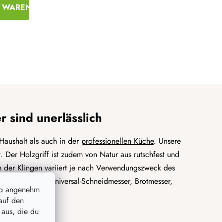
N WARENKORB
sind unerlässlich
Haushalt als auch in der
professionellen Küche
. Unsere
. Der Holzgriff ist zudem von Natur aus rutschfest und
m der Klingen variiert je nach Verwendungszweck des
, klassisches Universal-Schneidmesser, Brotmesser,
so angenehm
akmesser.
auf den
 aus, die du
enmessern