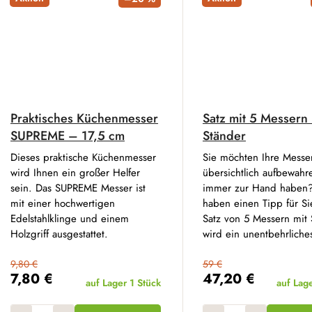
Praktisches Küchenmesser
Satz mit 5 Messern
SUPREME – 17,5 cm
Ständer
Dieses praktische Küchenmesser
Sie möchten Ihre Messe
wird Ihnen ein großer Helfer
übersichtlich aufbewah
sein. Das SUPREME Messer ist
immer zur Hand haben
mit einer hochwertigen
haben einen Tipp für Si
Edelstahlklinge und einem
Satz von 5 Messern mit 
Holzgriff ausgestattet.
wird ein unentbehrliches
9,80 €
59 €
7,80 €
47,20 €
auf Lager
1 Stück
auf Lag