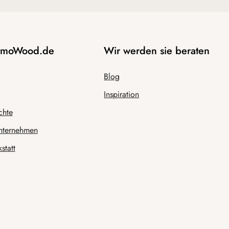
AtmoWood.de
Wir werden sie beraten
Blog
Inspiration
chte
nternehmen
statt