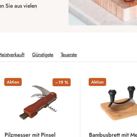
n Sie aus vielen
eistverkauft
Günstigste
Teuerste
Aktion
Aktion
–19 %
Pilzmesser mit Pinsel
Bambusbrett mit M