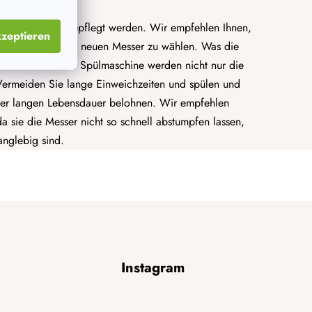
s Nachschärfen gepflegt werden. Wir empfehlen Ihnen,
zeptieren
serblock
für Ihre neuen Messer zu wählen. Was die
lmaschine. In der Spülmaschine werden nicht nur die
 Vermeiden Sie lange Einweichzeiten und spülen und
iner langen Lebensdauer belohnen. Wir empfehlen
 sie die Messer nicht so schnell abstumpfen lassen,
langlebig sind.
Instagram