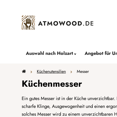
Zum
Inhalt
springen
Auswahl nach Holzart
Angebot für U
Startseite
Küchenutensilien
Messer
Küchenmesser
Ein gutes Messer ist in der Küche unverzichtbar.
scharfe Klinge, Ausgewogenheit und einen ergon
solches Messer wird zu einem unverzichtbaren H