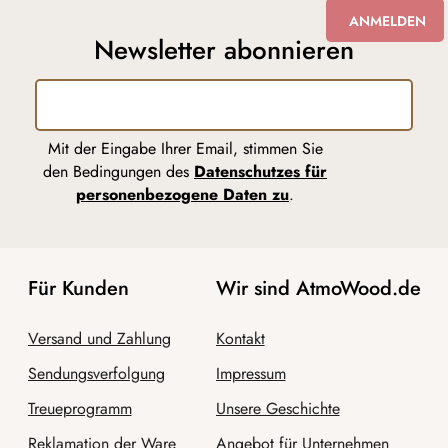
ANMELDEN
Newsletter abonnieren
Mit der Eingabe Ihrer Email, stimmen Sie
den Bedingungen des
Datenschutzes für
personenbezogene Daten zu
.
Für Kunden
Wir sind AtmoWood.de
Versand und Zahlung
Kontakt
Sendungsverfolgung
Impressum
Treueprogramm
Unsere Geschichte
Reklamation der Ware
Angebot für Unternehmen