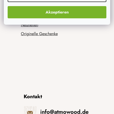
Was interessiert dich am meisten
Akzeptieren
Neuheiten
Originelle Geschenke
Kontakt
info
@
atmowood.de