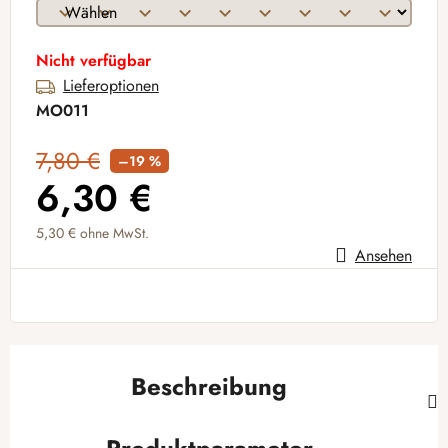
Nicht verfügbar
Lieferoptionen
MO011
7,80 €
–19 %
6,30 €
5,30 €
ohne MwSt.
Ansehen
Verkaufspreis:
Beschreibung