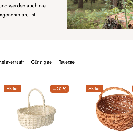
und werden auch nie
ngenehm an, ist
eistverkauft
Günstigste
Teuerste
Aktion
Aktion
–20 %