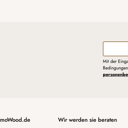
Mit der Eing
Bedingunge
personenbe
AtmoWood.de
Wir werden sie beraten