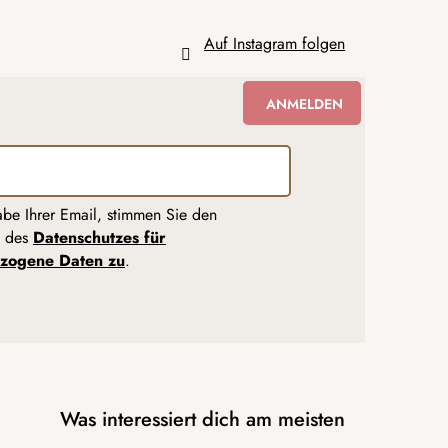
Auf Instagram folgen
ANMELDEN
abe Ihrer Email, stimmen Sie den
n des
Datenschutzes für
zogene Daten zu
.
Was interessiert dich am meisten