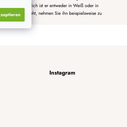
nd stabil. Erhältlich ist er entweder in Weiß oder in
es in der Ecke steht, nehmen Sie ihn beispielsweise zu
zeptieren
inkaufen mit.
Instagram