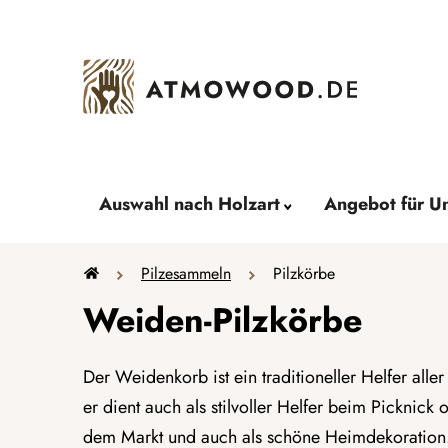
Zum
Inhalt
springen
Auswahl nach Holzart
Angebot für U
Startseite
Pilzesammeln
Pilzkörbe
Weiden-Pilzkörbe
Der Weidenkorb ist ein traditioneller Helfer alle
er dient auch als stilvoller Helfer beim Picknick
dem Markt und auch als schöne Heimdekoration