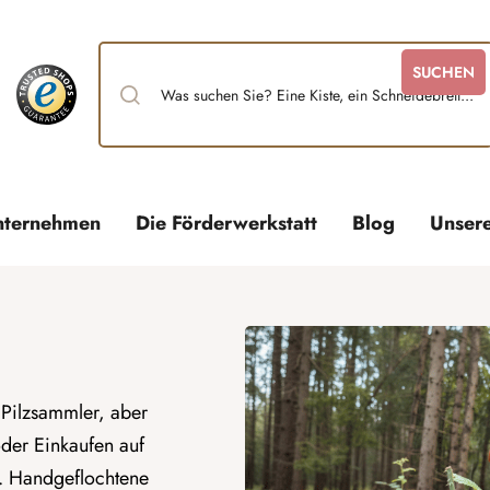
SUCHEN
nternehmen
Die Förderwerkstatt
Blog
Unser
r Pilzsammler, aber
 oder Einkaufen auf
. Handgeflochtene