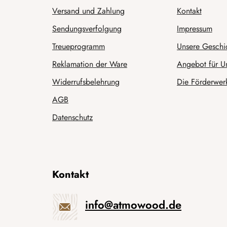
Versand und Zahlung
Kontakt
Sendungsverfolgung
Impressum
Treueprogramm
Unsere Geschi
Reklamation der Ware
Angebot für U
Widerrufsbelehrung
Die Förderwerk
AGB
Datenschutz
Kontakt
info
@
atmowood.de