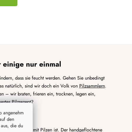
r einige nur einmal
hindern, dass sie feucht werden. Gehen Sie unbedingt
 natürlich, sind wir doch ein Volk von
Pilzsammlern
.
n – wir braten, frieren ein, trocknen, legen ein,
bestes Pilzrezept?
so angenehm
denkorb
auf den
 aus, die du
em Rückweg voll mit Pilzen ist. Der handgeflochtene