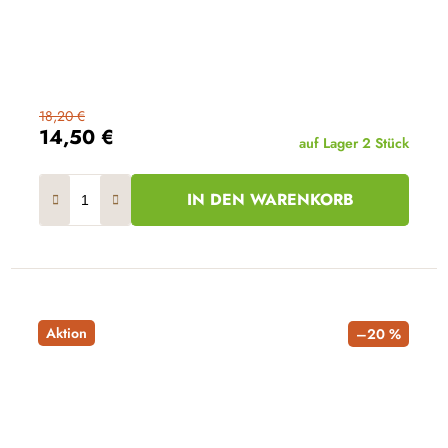
18,20 €
14,50 €
auf Lager
2 Stück
IN DEN WARENKORB
Aktion
–20 %