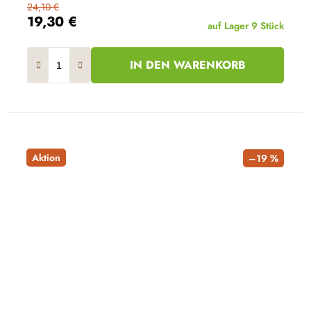
24,10 €
19,30 €
auf Lager
9 Stück
IN DEN WARENKORB
Aktion
–19 %