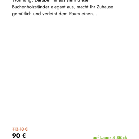
Wohnung. Darüber hinaus sieht dieser
Buchenholzständer elegant aus, macht Ihr Zuhause
gemütlich und verleiht dem Raum einen...
113,10 €
90 €
auf Lager
4 Stück