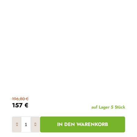
196,80 €
157 €
auf Lager
5 Stück
IN DEN WARENKORB