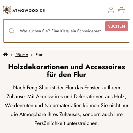
Zum
Inhalt
springen
WAR
SUCHEN
Startseite
Räume
Flur
Holzdekorationen und Accessoires
für den Flur
Nach Feng Shui ist der Flur das Fenster zu Ihrem
Zuhause. Mit Accessoires und Dekorationen aus Holz,
Weidenruten und Naturmaterialien können Sie nicht nur
die Atmosphäre Ihres Zuhauses, sondern auch Ihre
Persönlichkeit unterstreichen.