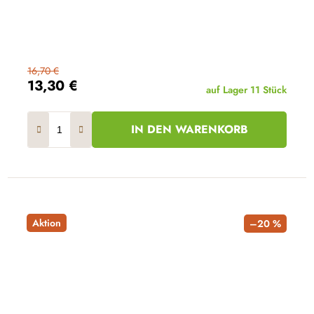
16,70 €
13,30 €
auf Lager
11 Stück
IN DEN WARENKORB
Aktion
–20 %