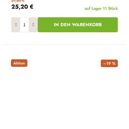
31,40 €
25,20 €
auf Lager
11 Stück
IN DEN WARENKORB
Aktion
–19 %