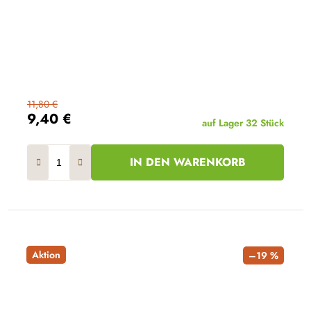
11,80 €
9,40 €
auf Lager
32 Stück
IN DEN WARENKORB
Aktion
–19 %