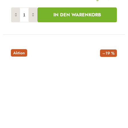
IN DEN WARENKORB
Aktion
–19 %