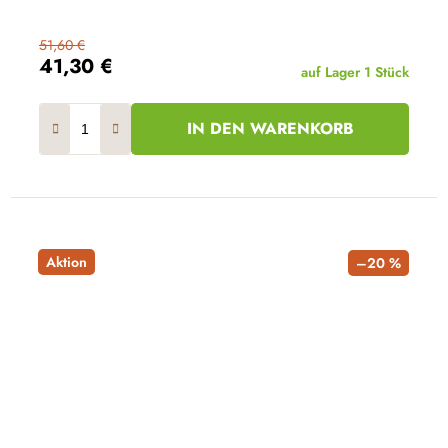
51,60 €
41,30 €
auf Lager
1 Stück
IN DEN WARENKORB
Aktion
–20 %