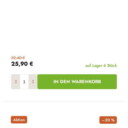
32,40 €
25,90 €
auf Lager
6 Stück
IN DEN WARENKORB
Aktion
–20 %