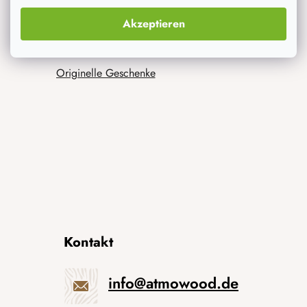
Was interessiert dich am meisten
Akzeptieren
Neuheiten
Originelle Geschenke
Kontakt
info
@
atmowood.de