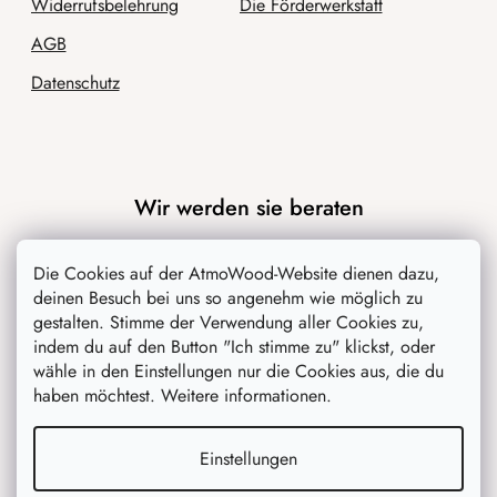
Widerrufsbelehrung
Die Förderwerkstatt
AGB
Datenschutz
Wir werden sie beraten
Blog
Die Cookies auf der AtmoWood-Website dienen dazu,
deinen Besuch bei uns so angenehm wie möglich zu
Inspiration
gestalten. Stimme der Verwendung aller Cookies zu,
indem du auf den Button "Ich stimme zu" klickst, oder
wähle in den Einstellungen nur die Cookies aus, die du
haben möchtest. Weitere informationen.
Einstellungen