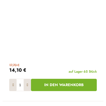
17,70 €
14,10 €
auf Lager
65 Stück
IN DEN WARENKORB