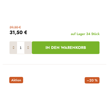
39,30 €
31,50 €
auf Lager
34 Stück
IN DEN WARENKORB
Aktion
–20 %