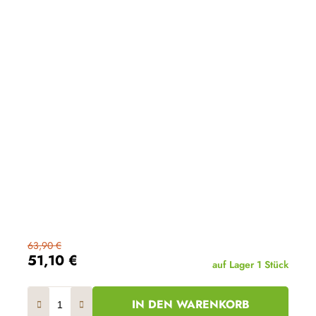
63,90 €
51,10 €
auf Lager
1 Stück
IN DEN WARENKORB