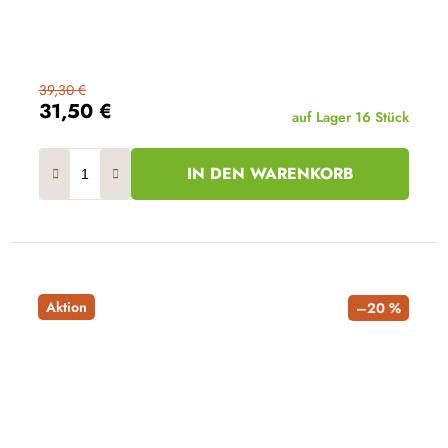
39,30 €
31,50 €
auf Lager
16 Stück
IN DEN WARENKORB
Aktion
–20 %