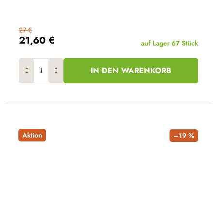
27 €
21,60 €
auf Lager
67 Stück
IN DEN WARENKORB
Aktion
–19 %