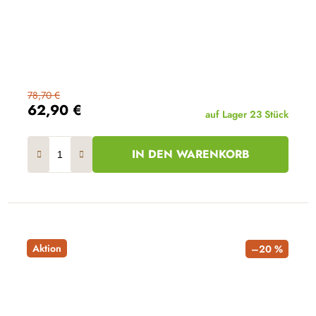
78,70 €
62,90 €
auf Lager
23 Stück
IN DEN WARENKORB
Aktion
–20 %