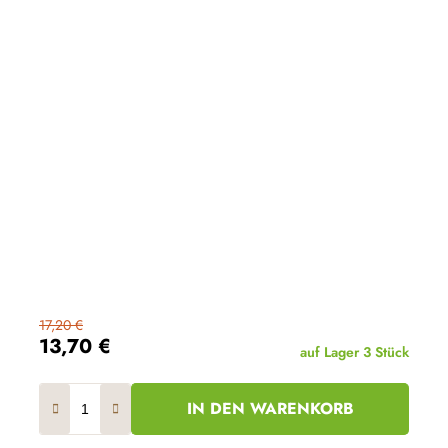
17,20 €
13,70 €
auf Lager
3 Stück
IN DEN WARENKORB