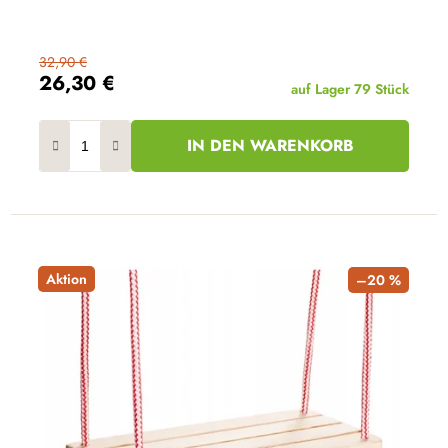
32,90 €
26,30 €
auf Lager
79 Stück
IN DEN WARENKORB
Aktion
–20 %