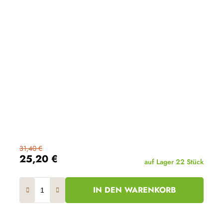
31,40 €
25,20 €
auf Lager
22 Stück
IN DEN WARENKORB