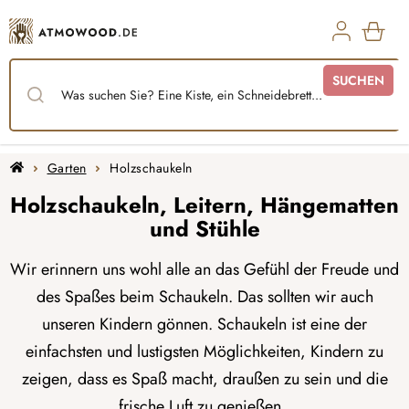
Zum
Inhalt
springen
WAR
SUCHEN
Startseite
Garten
Holzschaukeln
Holzschaukeln, Leitern, Hängematten
und Stühle
Wir erinnern uns wohl alle an das Gefühl der Freude und
des Spaßes beim Schaukeln. Das sollten wir auch
unseren Kindern gönnen. Schaukeln ist eine der
einfachsten und lustigsten Möglichkeiten, Kindern zu
zeigen, dass es Spaß macht, draußen zu sein und die
frische Luft zu genießen.