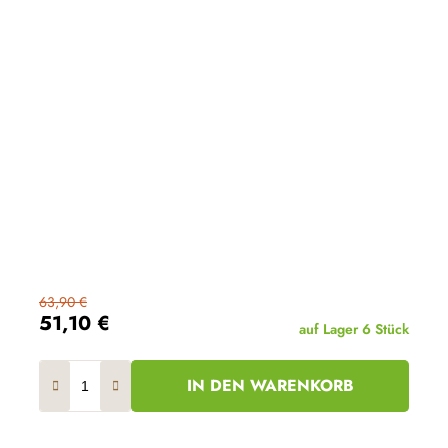
63,90 €
51,10 €
auf Lager
6 Stück
IN DEN WARENKORB