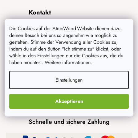
Kontakt
Die Cookies auf der AtmoWood-Website dienen dazu,
info
@
atmowood.de
deinen Besuch bei uns so angenehm wie möglich zu
gestalten. Stimme der Verwendung aller Cookies zu,
+49 211 8694 3652
indem du auf den Button "Ich stimme zu" klickst, oder
wähle in den Einstellungen nur die Cookies aus, die du
haben möchtest. Weitere informationen.
Transportmöglichkeiten
Einstellungen
Akzeptieren
Schnelle und sichere Zahlung