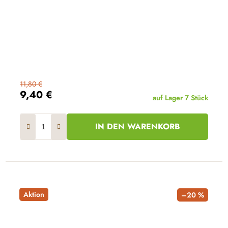
11,80 €
9,40 €
auf Lager
7 Stück
IN DEN WARENKORB
Aktion
–20 %