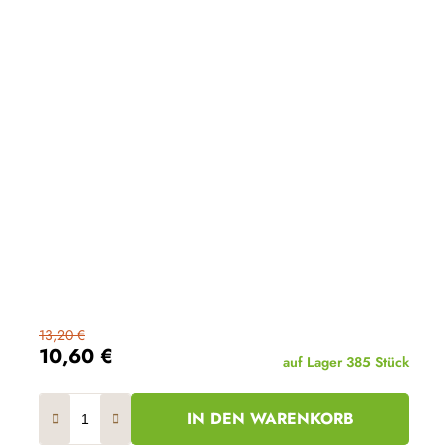
13,20 €
10,60 €
auf Lager
385 Stück
IN DEN WARENKORB