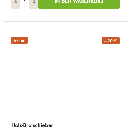
IN DEN WARENKORB
Aktion
–20 %
Holz-Brotschieber