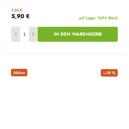
7,30 €
5,90 €
auf Lager
1694 Stück
IN DEN WARENKORB
Aktion
–19 %