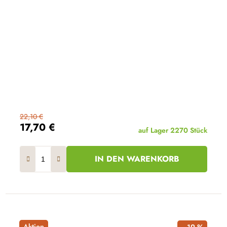
22,10 €
17,70 €
auf Lager
2270 Stück
IN DEN WARENKORB
Aktion
–19 %