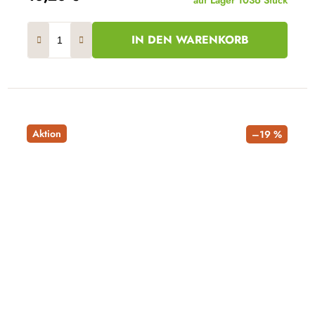
auf Lager
1036 Stück
IN DEN WARENKORB
Aktion
–19 %