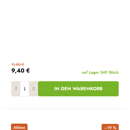
11,80 €
9,40 €
auf Lager
349 Stück
IN DEN WARENKORB
Aktion
–19 %