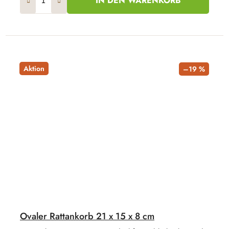
IN DEN WARENKORB
Aktion
–19 %
Ovaler Rattankorb 21 x 15 x 8 cm