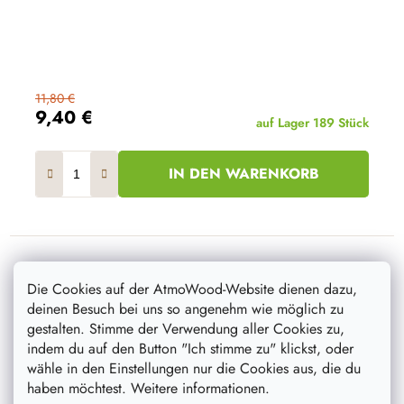
11,80 €
9,40 €
auf Lager
189 Stück
IN DEN WARENKORB
Die Cookies auf der AtmoWood-Website dienen dazu,
Aktion
–20 %
deinen Besuch bei uns so angenehm wie möglich zu
gestalten. Stimme der Verwendung aller Cookies zu,
indem du auf den Button "Ich stimme zu" klickst, oder
wähle in den Einstellungen nur die Cookies aus, die du
haben möchtest. Weitere informationen.