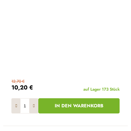
12,70 €
10,20 €
auf Lager
173 Stück
IN DEN WARENKORB