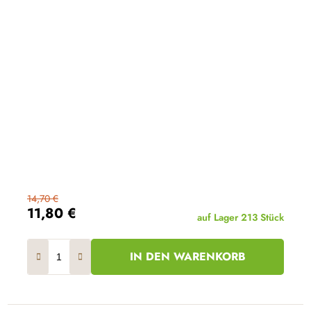
14,70 €
11,80 €
auf Lager
213 Stück
IN DEN WARENKORB