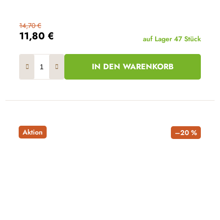
14,70 €
11,80 €
auf Lager
47 Stück
IN DEN WARENKORB
Aktion
–20 %