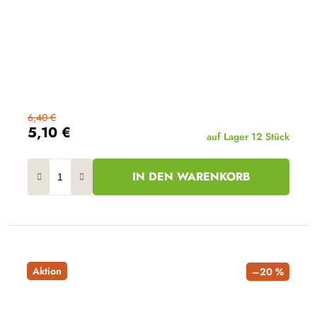
6,40 €
5,10 €
auf Lager
12 Stück
IN DEN WARENKORB
Aktion
–20 %