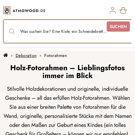
Zum
Inhalt
springen
WAR
SUCHEN
Startseite
Dekoration
Fotorahmen
Holz-Fotorahmen – Lieblingsfotos
immer im Blick
Stilvolle Holzdekorationen und originelle, individuelle
Geschenke – all das erfüllen Holz-Fotorahmen. Wählen
Sie aus einer breiten Palette von Fotorahmen für die
Wand, originelle, personalisierte Stücke mit dem Namen
oder den Maßen zur Geburt eines Kindes (ein tolles
Geschenk für Großeltern – können wir nur empfehlen).