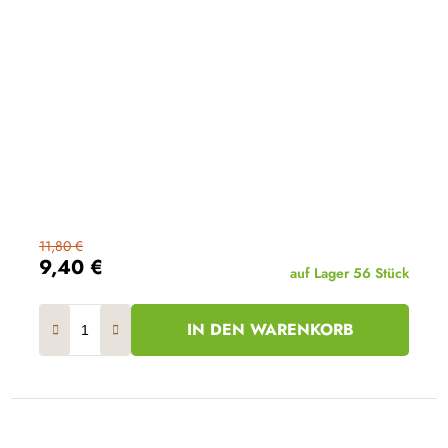
11,80 €
9,40 €
auf Lager
56 Stück
IN DEN WARENKORB