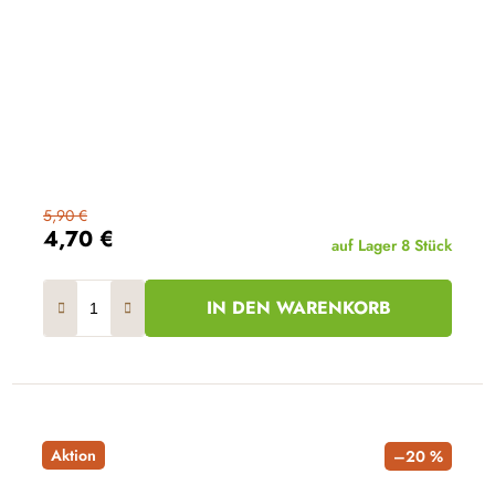
5,90 €
4,70 €
auf Lager
8 Stück
IN DEN WARENKORB
Aktion
–20 %