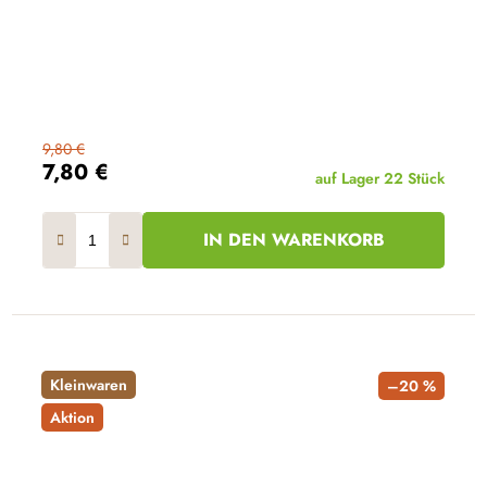
9,80 €
7,80 €
auf Lager
22 Stück
IN DEN WARENKORB
Kleinwaren
–20 %
Aktion