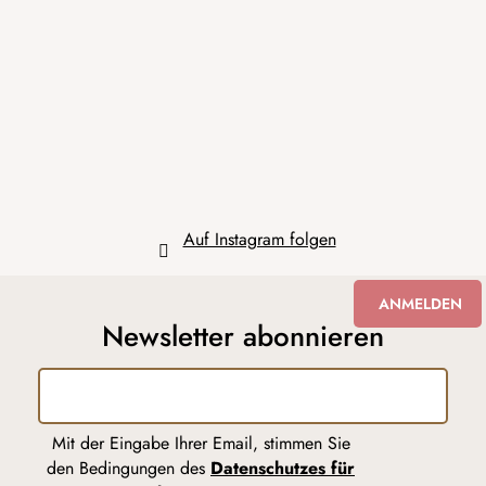
ß
z
e
i
l
e
Auf Instagram folgen
ANMELDEN
Newsletter abonnieren
Mit der Eingabe Ihrer Email, stimmen Sie
den Bedingungen des
Datenschutzes für