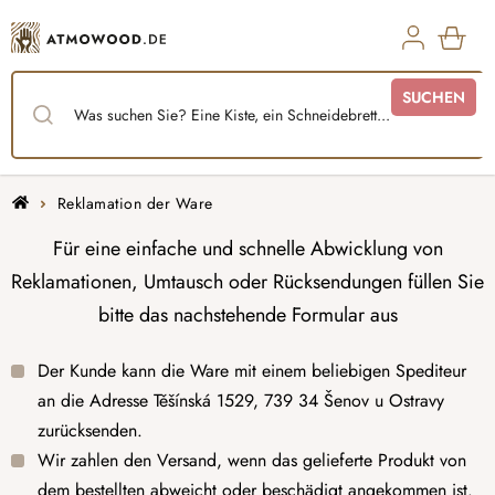
Zum
Inhalt
springen
WAR
SUCHEN
Startseite
Reklamation der Ware
Für eine einfache und schnelle Abwicklung von
Reklamationen, Umtausch oder Rücksendungen füllen Sie
bitte das nachstehende Formular aus
Der Kunde kann die Ware mit einem beliebigen Spediteur
an die Adresse Těšínská 1529, 739 34 Šenov u Ostravy
zurücksenden.
Wir zahlen den Versand, wenn das gelieferte Produkt von
dem bestellten abweicht oder beschädigt angekommen ist.