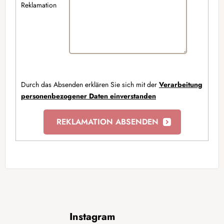
Reklamation
Durch das Absenden erklären Sie sich mit der
Verarbeitung
personenbezogener Daten einverstanden
F
Instagram
u