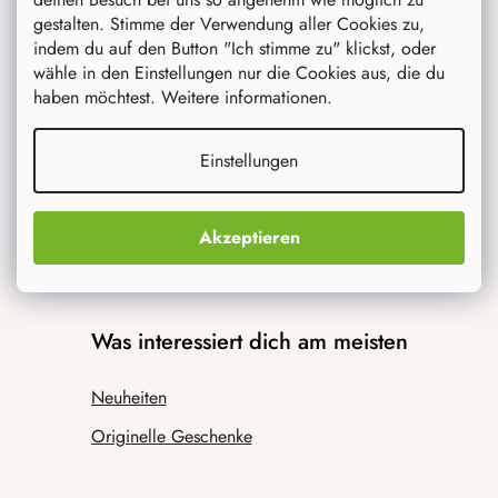
gestalten. Stimme der Verwendung aller Cookies zu,
Wir werden sie beraten
indem du auf den Button "Ich stimme zu" klickst, oder
wähle in den Einstellungen nur die Cookies aus, die du
Blog
haben möchtest. Weitere informationen.
Inspiration
Einstellungen
Akzeptieren
Was interessiert dich am meisten
Neuheiten
Originelle Geschenke