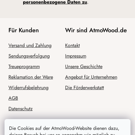
personenbezogene Daten zu
.
Für Kunden
Wir sind AtmoWood.de
Versand und Zahlung
Kontakt
Sendungsverfolgung
Impressum
Treueprogramm
Unsere Geschichte
Reklamation der Ware
Angebot für Unternehmen
Widerrufsbelehrung
Die Förderwerkstatt
AGB
Datenschutz
Die Cookies auf der AtmoWood-Website dienen dazu,
deinen Besuch bei uns so angenehm wie möglich zu