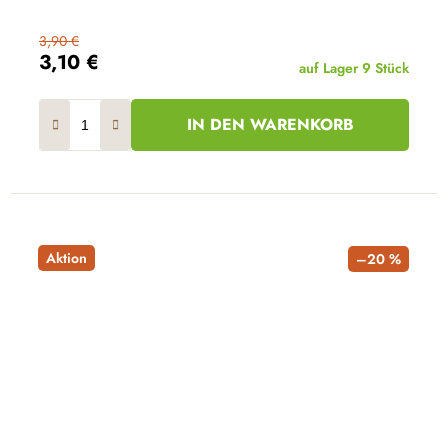
3,90 €
3,10 €
auf Lager
9 Stück
IN DEN WARENKORB
Aktion
–20 %