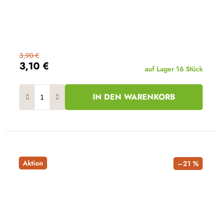
3,90 €
3,10 €
auf Lager
16 Stück
IN DEN WARENKORB
Aktion
–21 %