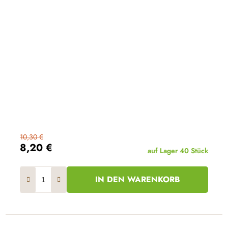
10,30 €
8,20 €
auf Lager
40 Stück
IN DEN WARENKORB