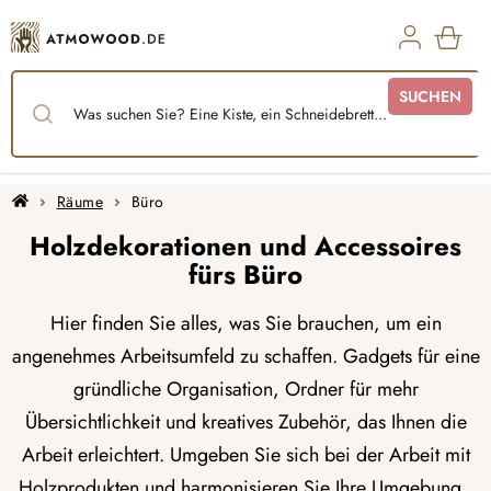
Zum
Inhalt
springen
WAR
SUCHEN
Startseite
Räume
Büro
Holzdekorationen und Accessoires
fürs Büro
Hier finden Sie alles, was Sie brauchen, um ein
angenehmes Arbeitsumfeld zu schaffen. Gadgets für eine
gründliche Organisation, Ordner für mehr
Übersichtlichkeit und kreatives Zubehör, das Ihnen die
Arbeit erleichtert. Umgeben Sie sich bei der Arbeit mit
Holzprodukten und harmonisieren Sie Ihre Umgebung.