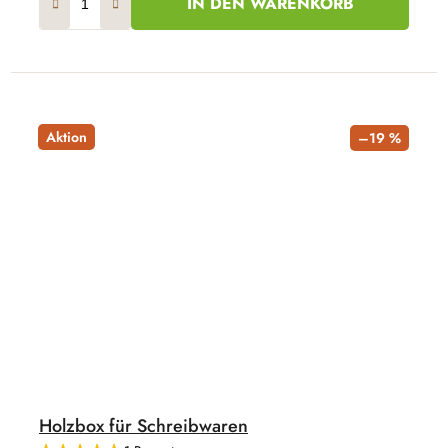
IN DEN WARENKORB
Aktion
–19 %
Holzbox für Schreibwaren