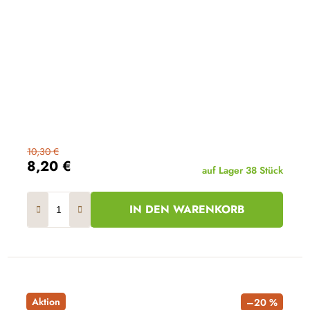
10,30 €
8,20 €
auf Lager
38 Stück
IN DEN WARENKORB
Aktion
–20 %