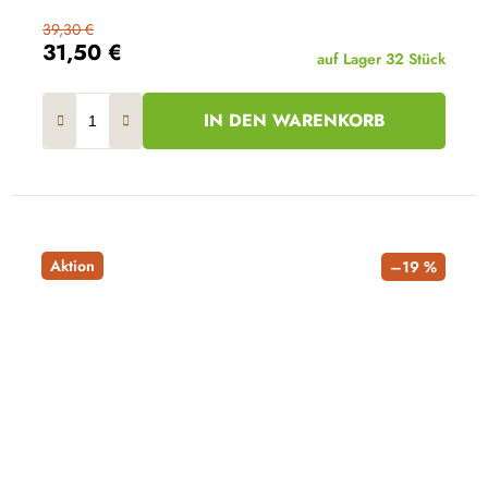
39,30 €
31,50 €
auf Lager
32 Stück
IN DEN WARENKORB
Aktion
–19 %