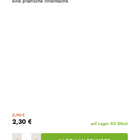
eine praktische Innentasche.
2,90 €
2,30 €
auf Lager
65 Stück