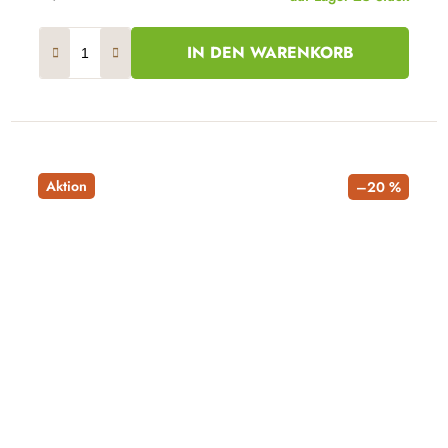
IN DEN WARENKORB
Aktion
–20 %