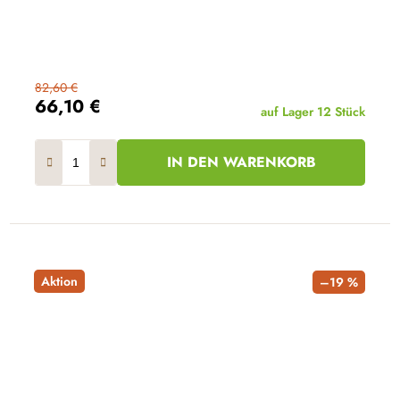
82,60 €
66,10 €
auf Lager
12 Stück
IN DEN WARENKORB
Aktion
–19 %