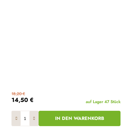
18,20 €
14,50 €
auf Lager
47 Stück
IN DEN WARENKORB