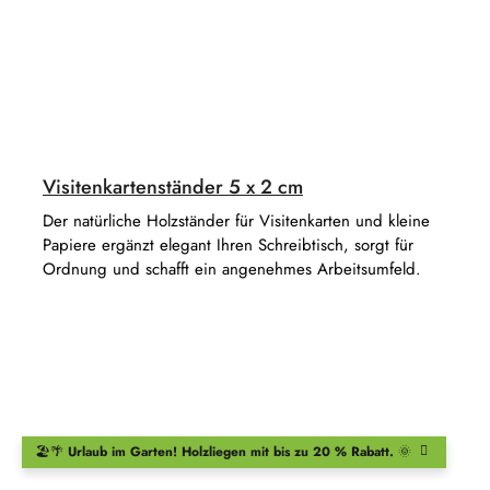
Visitenkartenständer 5 x 2 cm
Der natürliche Holzständer für Visitenkarten und kleine
Papiere ergänzt elegant Ihren Schreibtisch, sorgt für
Ordnung und schafft ein angenehmes Arbeitsumfeld.
🏖️🌴
Urlaub im Garten!
Holzliegen
mit bis zu 20 % Rabatt.
🌞