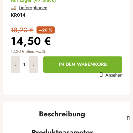
Auf Lager
(47 Stück)
Lieferoptionen
KR014
18,20 €
–20 %
14,50 €
12,20 €
ohne MwSt.
Verkaufspreis:
IN DEN WARENKORB
Ansehen
Beschreibung
Produktparameter