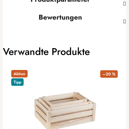
Bewertungen
Verwandte Produkte
Aktion
–20 %
Tipp