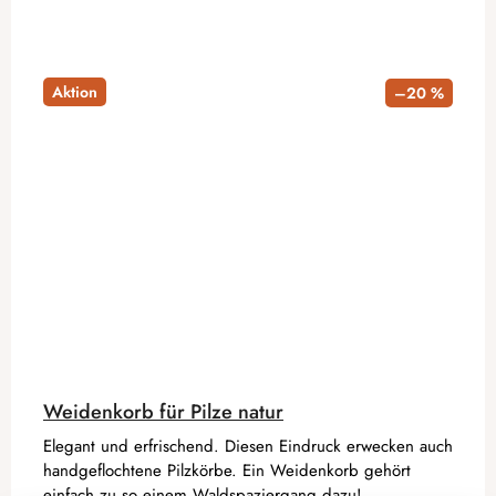
Aktion
–20 %
Weidenkorb für Pilze natur
Elegant und erfrischend. Diesen Eindruck erwecken auch
handgeflochtene Pilzkörbe. Ein Weidenkorb gehört
einfach zu so einem Waldspaziergang dazu!