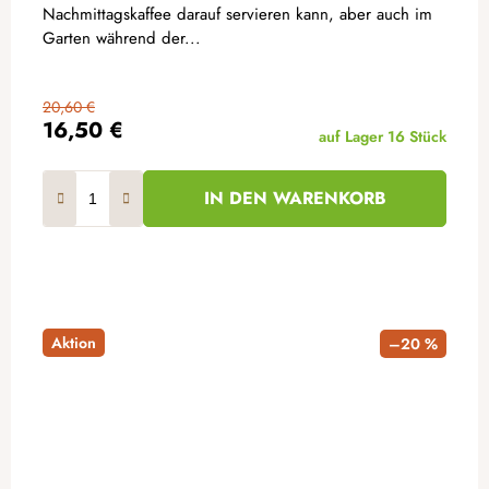
Nachmittagskaffee darauf servieren kann, aber auch im
Garten während der...
20,60 €
16,50 €
auf Lager
16 Stück
IN DEN WARENKORB
Aktion
–20 %