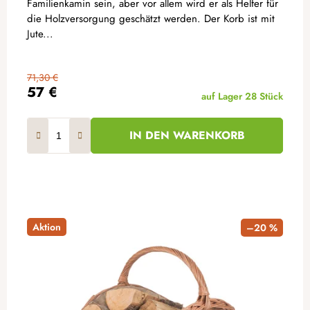
Familienkamin sein, aber vor allem wird er als Helfer für
die Holzversorgung geschätzt werden. Der Korb ist mit
Jute...
71,30 €
57 €
auf Lager
28 Stück
IN DEN WARENKORB
Aktion
–20 %