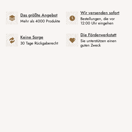
Wir versenden sofort
Das größte Angebot
Bestellungen, die vor
Mehr als 4000 Produkte
12:00 Uhr eingehen
Die Förderwerkstatt
Keine Sorge
Sie unterstützen einen
30 Tage Rückgaberecht
guten Zweck