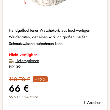
Handgeflochtener Wäschekorb aus hochwertigen
Weidenruten, der einen wirklich großen Haufen
Schmutzwäsche aufnehmen kann.
Nicht verfügbar
Lieferoptionen
PR139
110,70 €
–40 %
66 €
55,50 € ohne MwSt.
Ansehen
Verkaufspreis: