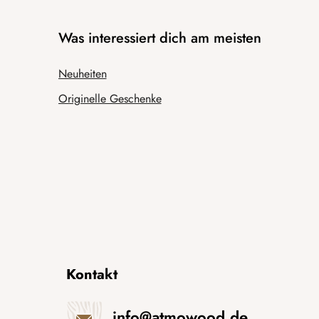
Was interessiert dich am meisten
Neuheiten
Originelle Geschenke
Kontakt
info
@
atmowood.de