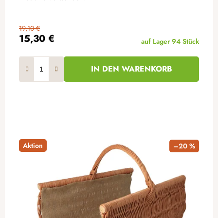
19,10 €
15,30 €
auf Lager
94 Stück
IN DEN WARENKORB
Aktion
–20 %