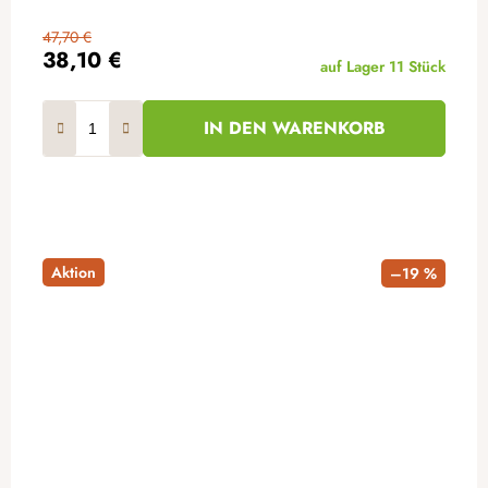
47,70 €
38,10 €
auf Lager
11 Stück
IN DEN WARENKORB
Aktion
–19 %