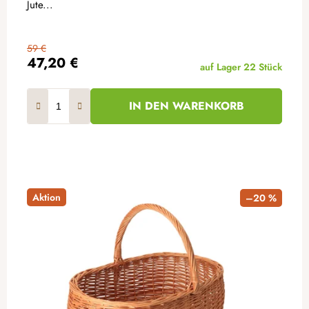
Jute...
59 €
47,20 €
auf Lager
22 Stück
IN DEN WARENKORB
Aktion
–20 %