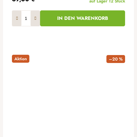
auf Lager
12 Stück
IN DEN WARENKORB
Aktion
–20 %