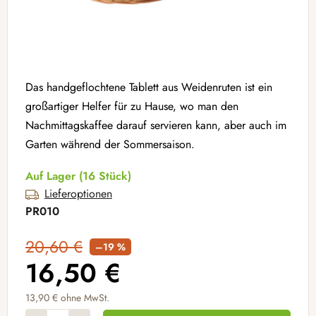
Das handgeflochtene Tablett aus Weidenruten ist ein
großartiger Helfer für zu Hause, wo man den
Nachmittagskaffee darauf servieren kann, aber auch im
Garten während der Sommersaison.
Auf Lager
(16 Stück)
Lieferoptionen
PR010
20,60 €
–19 %
16,50 €
13,90 € ohne MwSt.