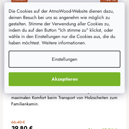
Die Cookies auf der AtmoWood-Website dienen dazu,
deinen Besuch bei uns so angenehm wie möglich zu
gestalten. Stimme der Verwendung aller Cookies zu,
indem du auf den Button "Ich stimme zu" klickst, oder
wähle in den Einstellungen nur die Cookies aus, die du
haben möchtest. Weitere informationen.
Einstellungen
Akzeptieren
Weidenkorb für Holz abgerundet dunkel
Unsere Kaminkörbe aus Weidenruten sorgen für
maximalen Komfort beim Transport von Holzscheiten zum
Familienkamin.
66,40 €
39,80 €