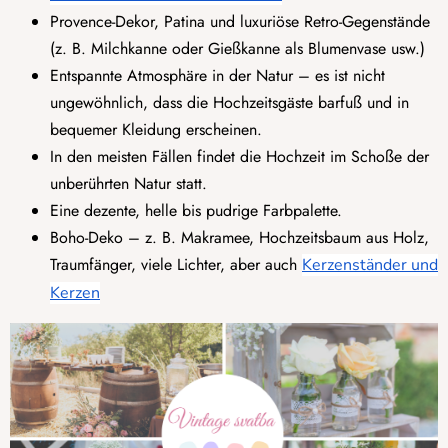
Provence-Dekor, Patina und luxuriöse Retro-Gegenstände
(z. B. Milchkanne oder Gießkanne als Blumenvase usw.)
Entspannte Atmosphäre in der Natur – es ist nicht
ungewöhnlich, dass die Hochzeitsgäste barfuß und in
bequemer Kleidung erscheinen.
In den meisten Fällen findet die Hochzeit im Schoße der
unberührten Natur statt.
Eine dezente, helle bis pudrige Farbpalette.
Boho-Deko – z. B. Makramee, Hochzeitsbaum aus Holz,
Traumfänger, viele Lichter, aber auch
Kerzenständer und
Kerzen