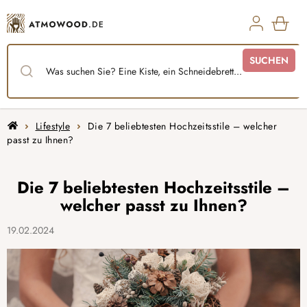
Zum
Inhalt
springen
WAR
SUCHEN
Startseite
Lifestyle
Die 7 beliebtesten Hochzeitsstile – welcher
passt zu Ihnen?
Die 7 beliebtesten Hochzeitsstile –
welcher passt zu Ihnen?
19.02.2024