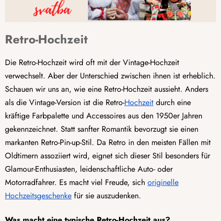
Retro-Hochzeit
Die Retro-Hochzeit wird oft mit der Vintage-Hochzeit
verwechselt. Aber der Unterschied zwischen ihnen ist erheblich.
Schauen wir uns an, wie eine Retro-Hochzeit aussieht. Anders
als die Vintage-Version ist die Retro-
Hochzeit
durch eine
kräftige Farbpalette und Accessoires aus den 1950er Jahren
gekennzeichnet. Statt sanfter Romantik bevorzugt sie einen
markanten Retro-Pin-up-Stil. Da Retro in den meisten Fällen mit
Oldtimern assoziiert wird, eignet sich dieser Stil besonders für
Glamour-Enthusiasten, leidenschaftliche Auto- oder
Motorradfahrer. Es macht viel Freude, sich
originelle
Hochzeitsgeschenke
für sie auszudenken.
Was macht eine typische Retro-Hochzeit aus?