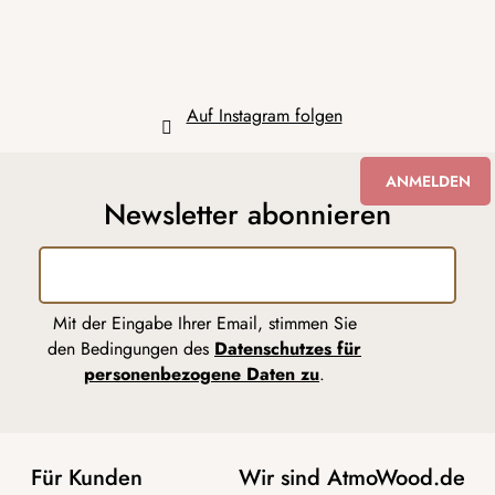
l
e
Auf Instagram folgen
ANMELDEN
Newsletter abonnieren
Mit der Eingabe Ihrer Email, stimmen Sie
den Bedingungen des
Datenschutzes für
personenbezogene Daten zu
.
Für Kunden
Wir sind AtmoWood.de