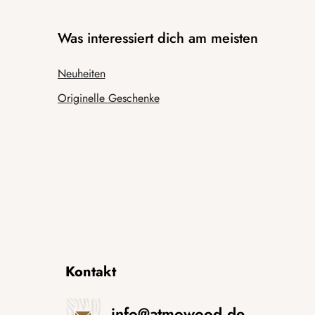
Was interessiert dich am meisten
Neuheiten
Originelle Geschenke
Kontakt
info
@
atmowood.de