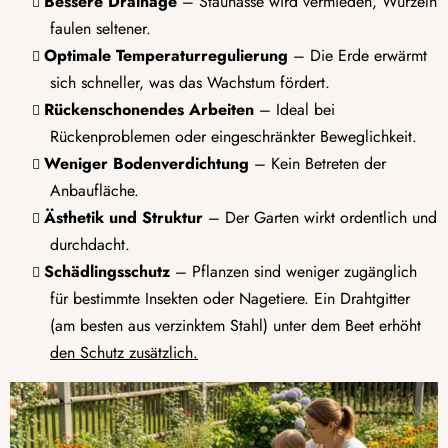
Bessere Drainage
– Staunässe wird vermieden, Wurzeln
faulen seltener.
Optimale Temperaturregulierung
– Die Erde erwärmt
sich schneller, was das Wachstum fördert.
Rückenschonendes Arbeiten
– Ideal bei
Rückenproblemen oder eingeschränkter Beweglichkeit.
Weniger Bodenverdichtung
– Kein Betreten der
Anbaufläche.
Ästhetik und Struktur
– Der Garten wirkt ordentlich und
durchdacht.
Schädlingsschutz
– Pflanzen sind weniger zugänglich
für bestimmte Insekten oder Nagetiere. Ein Drahtgitter
(am besten aus verzinktem Stahl) unter dem Beet erhöht
den Schutz zusätzlich.