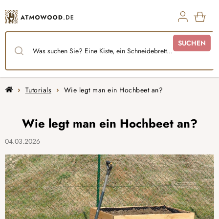
Zum
Inhalt
springen
WAR
SUCHEN
Startseite
Tutorials
Wie legt man ein Hochbeet an?
Wie legt man ein Hochbeet an?
04.03.2026