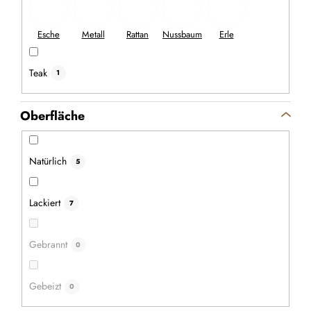
Teak
1
Oberfläche
Natürlich
5
Lackiert
7
Gebrannt
0
Gebeizt
0