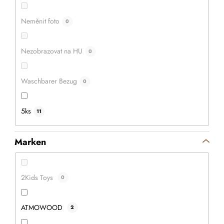
Neměnit foto
0
Nezobrazovat na HU
0
Waschbarer Bezug
0
5ks
11
Marken
2Kids Toys
0
ATMOWOOD
2