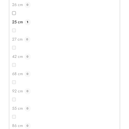
26 cm
0
25 cm
1
27 cm
0
42 cm
0
68 cm
0
92 cm
0
55 cm
0
86 cm
0