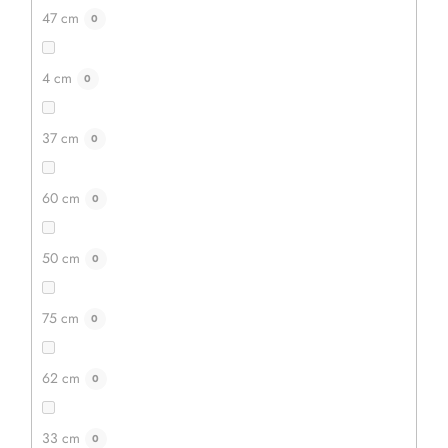
47 cm
0
4 cm
0
37 cm
0
60 cm
0
50 cm
0
75 cm
0
62 cm
0
33 cm
0