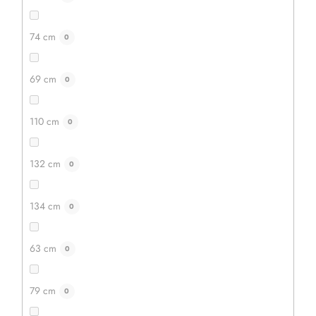
74 cm
0
69 cm
0
110 cm
0
132 cm
0
134 cm
0
63 cm
0
79 cm
0