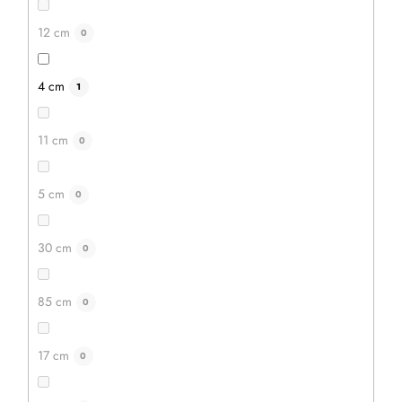
12 cm
0
4 cm
1
11 cm
0
5 cm
0
30 cm
0
85 cm
0
17 cm
0
7,80 €
6,30 €
auf Lager
3 Stück