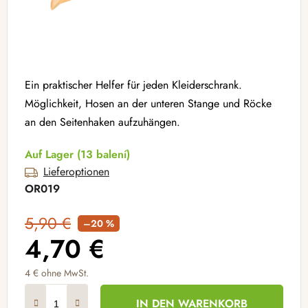
Ein praktischer Helfer für jeden Kleiderschrank.
Möglichkeit, Hosen an der unteren Stange und Röcke
an den Seitenhaken aufzuhängen.
Auf Lager
(13 balení)
Lieferoptionen
OR019
5,90 €
–20 %
4,70 €
4 € ohne MwSt.
Verkaufspreis:
IN DEN WARENKORB