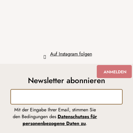
z
e
i
l
e
Auf Instagram folgen
ANMELDEN
Newsletter abonnieren
Mit der Eingabe Ihrer Email, stimmen Sie
den Bedingungen des
Datenschutzes für
personenbezogene Daten zu
.