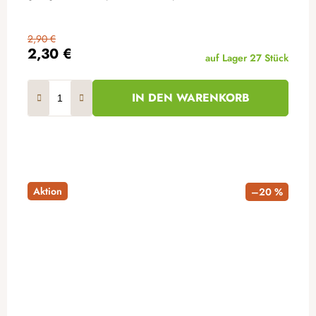
2,90 €
2,30 €
auf Lager
27 Stück
IN DEN WARENKORB
Aktion
–20 %