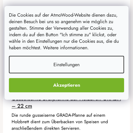
Aktion
–20 %
Die Cookies auf der AtmoWood-Website dienen dazu,
deinen Besuch bei uns so angenehm wie möglich zu
gestalten. Stimme der Verwendung aller Cookies zu,
indem du auf den Button "Ich stimme zu" klickst, oder
wähle in den Einstellungen nur die Cookies aus, die du
haben möchtest. Weitere informationen.
Einstellungen
Akzeptieren
Gusseiserne Bratpfanne auf Holzbrett GRADA
– 22 cm
Die runde gusseiserne GRADA-Pfanne auf einem
Holzbrett dient zum Überbacken von Speisen und
anschließendem direkten Servieren.