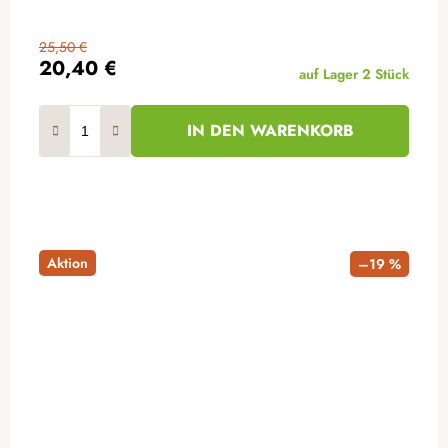
25,50 €
20,40 €
auf Lager
2 Stück
IN DEN WARENKORB
Aktion
–19 %