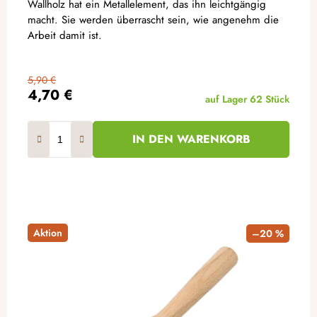
Wallholz hat ein Metallelement, das ihn leichtgängig
macht. Sie werden überrascht sein, wie angenehm die
Arbeit damit ist.
5,90 €
4,70 €
auf Lager
62 Stück
IN DEN WARENKORB
Aktion
–20 %