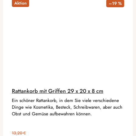
Aktion
–19 %
Rattankorb mit Griffen 29 x 20 x 8 cm
Ein schöner Rattankorb, in dem Sie viele verschiedene
Dinge wie Kosmetika, Besteck, Schreibwaren, aber auch
Obst und Gemüse aufbewahren können.
13,20 €