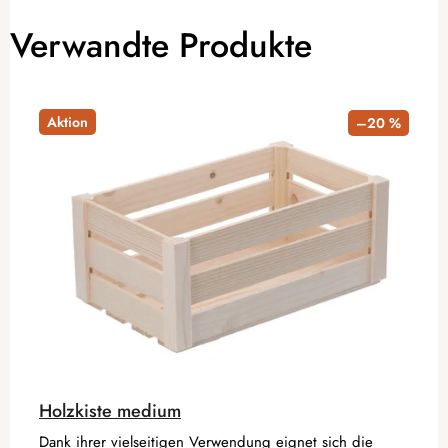
Verwandte Produkte
Aktion
–20 %
Holzkiste medium
Dank ihrer vielseitigen Verwendung eignet sich die