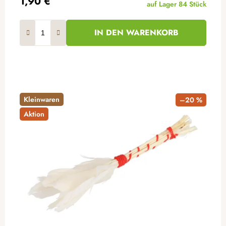
1,90 €
auf Lager
84 Stück
IN DEN WARENKORB
Kleinwaren
–20 %
Aktion