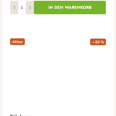
IN DEN WARENKORB
Aktion
–20 %