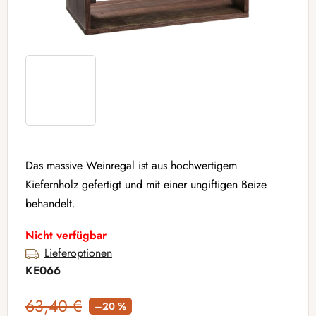
Das massive Weinregal ist aus hochwertigem
Kiefernholz gefertigt und mit einer ungiftigen Beize
behandelt.
Nicht verfügbar
Lieferoptionen
KE066
63,40 €
–20 %