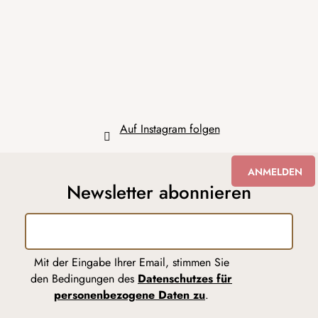
z
e
i
l
e
Auf Instagram folgen
ANMELDEN
Newsletter abonnieren
Mit der Eingabe Ihrer Email, stimmen Sie
den Bedingungen des
Datenschutzes für
personenbezogene Daten zu
.