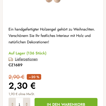
Ein handgefertigter Holzengel gehört zu Weihnachten.
Verschönern Sie Ihr festliches Interieur mit Holz und
natürlichen Dekorationen!
Auf Lager
(136 Stück)
Lieferoptionen
CZ1689
2,90 €
–20 %
2,30 €
1,90 € ohne MwSt.
Verkaufspreis:
IN DEN WARENKORB