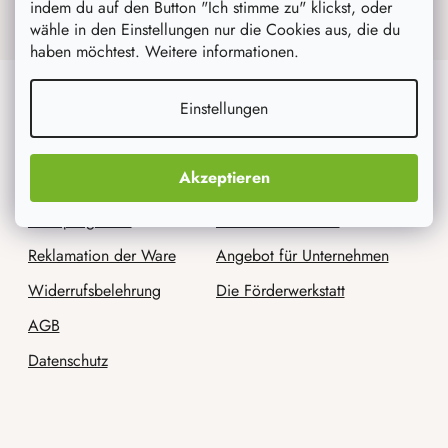
personenbezogene Daten zu
.
indem du auf den Button "Ich stimme zu" klickst, oder
wähle in den Einstellungen nur die Cookies aus, die du
haben möchtest. Weitere informationen.
Für Kunden
Wir sind AtmoWood.de
Einstellungen
Versand und Zahlung
Kontakt
Akzeptieren
Sendungsverfolgung
Impressum
Treueprogramm
Unsere Geschichte
Reklamation der Ware
Angebot für Unternehmen
Widerrufsbelehrung
Die Förderwerkstatt
AGB
Datenschutz