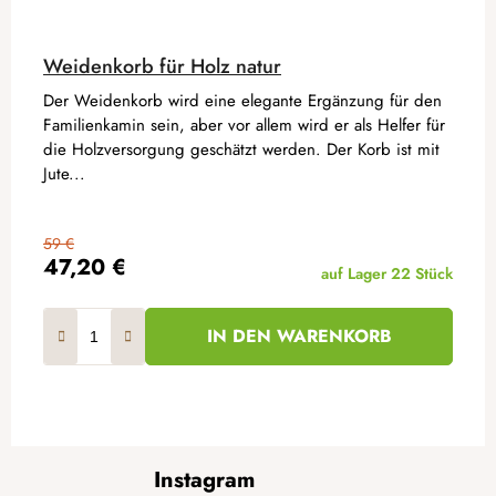
Weidenkorb für Holz natur
Der Weidenkorb wird eine elegante Ergänzung für den
Familienkamin sein, aber vor allem wird er als Helfer für
die Holzversorgung geschätzt werden. Der Korb ist mit
Jute...
59 €
47,20 €
auf Lager
22 Stück
IN DEN WARENKORB
F
Instagram
u