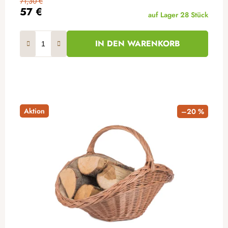
71,30 €
57 €
auf Lager
28 Stück
IN DEN WARENKORB
Aktion
–20 %