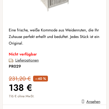
Eine frische, weiße Kommode aus Weidenruten, die Ihr
Zuhause perfekt erhellt und beduftet. Jedes Stück ist ein
Original.
Nicht verfügbar
Lieferoptionen
PR029
231,20 €
–40 %
138 €
116 € ohne MwSt.
Ansehen
Verkaufspreis: