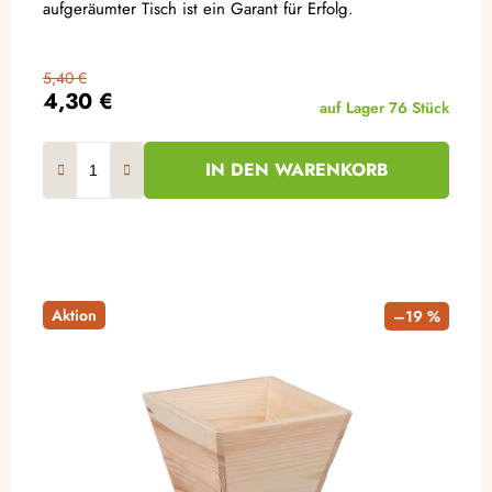
aufgeräumter Tisch ist ein Garant für Erfolg.
5,40 €
4,30 €
auf Lager
76 Stück
IN DEN WARENKORB
Aktion
–19 %