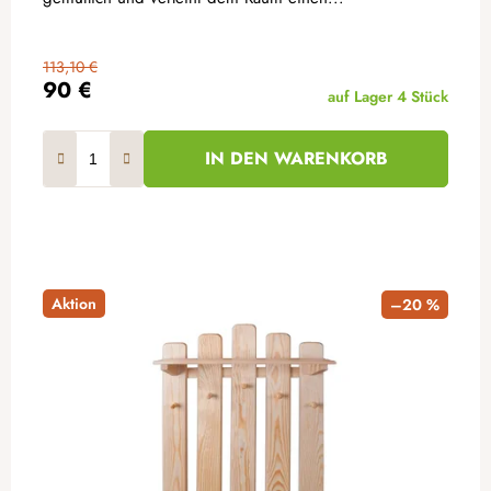
113,10 €
90 €
auf Lager
4 Stück
IN DEN WARENKORB
Aktion
–20 %