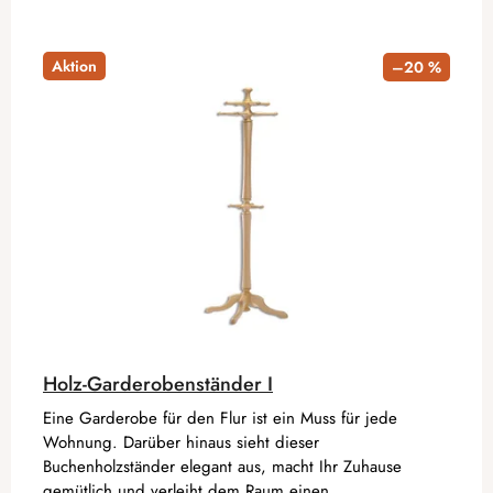
Aktion
–20 %
Holz-Garderobenständer I
Eine Garderobe für den Flur ist ein Muss für jede
Wohnung. Darüber hinaus sieht dieser
Buchenholzständer elegant aus, macht Ihr Zuhause
gemütlich und verleiht dem Raum einen...