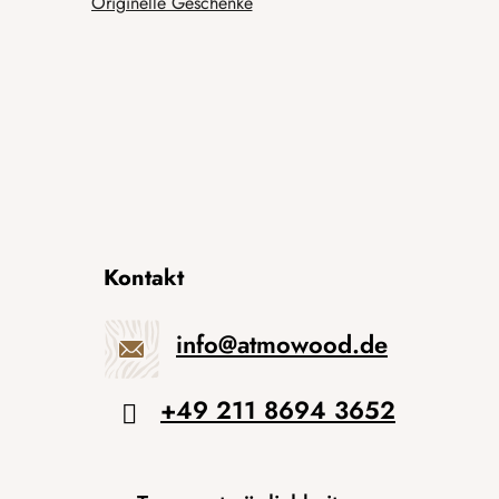
Originelle Geschenke
Kontakt
info
@
atmowood.de
+49 211 8694 3652