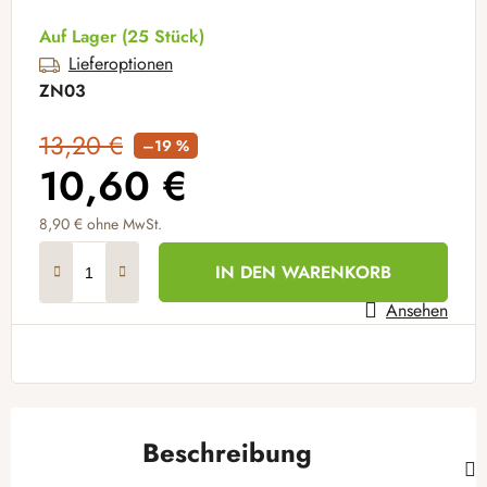
Auf Lager
(25 Stück)
Lieferoptionen
ZN03
13,20 €
–19 %
10,60 €
8,90 €
ohne MwSt.
Verkaufspreis:
IN DEN WARENKORB
Ansehen
Beschreibung