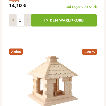
17,70 €
14,10 €
auf Lager
200 Stück
IN DEN WARENKORB
Aktion
–20 %