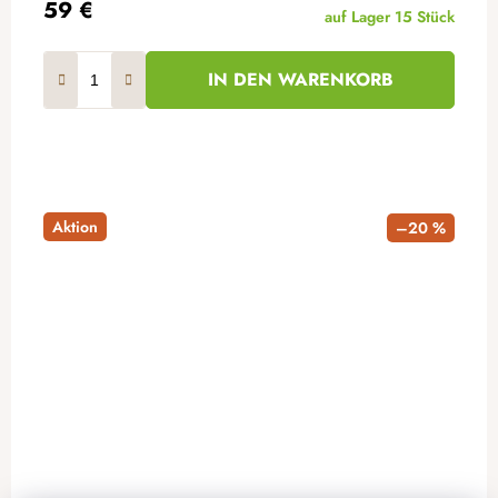
59 €
auf Lager
15 Stück
IN DEN WARENKORB
Aktion
–20 %