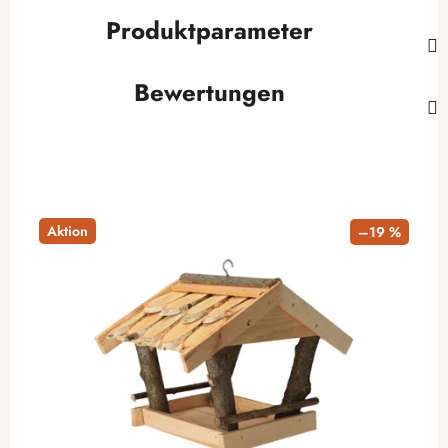
Produktparameter
Bewertungen
Aktion
–19 %