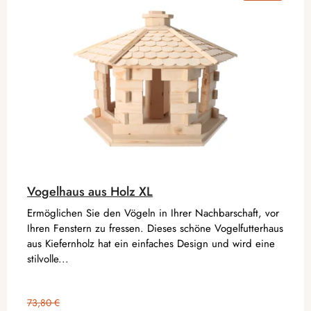
Vogelhaus aus Holz XL
Ermöglichen Sie den Vögeln in Ihrer Nachbarschaft, vor
Ihren Fenstern zu fressen. Dieses schöne Vogelfutterhaus
aus Kiefernholz hat ein einfaches Design und wird eine
stilvolle...
73,80 €