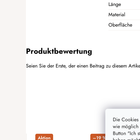
Länge
Material
Oberfläche
Produktbewertung
Seien Sie der Erste, der einen Beitrag zu diesem Artike
BEWERTUNG HINZUFÜGEN
Die Cookies
wie möglich 
Button "Ich 
Aktion
–19 %
Akti