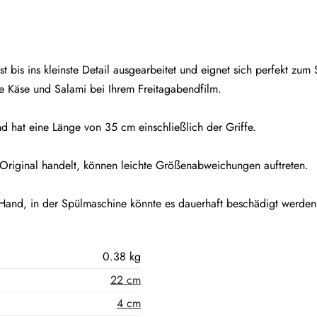
st bis ins kleinste Detail ausgearbeitet und eignet sich perfekt zum
e Käse und Salami bei Ihrem Freitagabendfilm.
und hat eine Länge von 35 cm einschließlich der Griffe.
 Original handelt, können leichte Größenabweichungen auftreten.
and, in der Spülmaschine könnte es dauerhaft beschädigt werden
0.38 kg
22 cm
4 cm