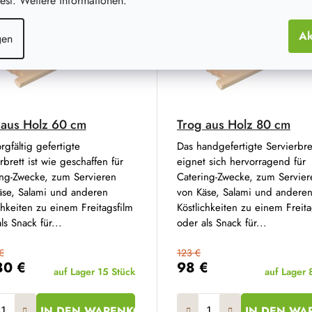
st. Weitere informationen.
Ak
gen
 aus Holz 60 cm
Trog aus Holz 80 cm
rgfältig gefertigte
Das handgefertigte Servierbre
rbrett ist wie geschaffen für
eignet sich hervorragend für
ing-Zwecke, zum Servieren
Catering-Zwecke, zum Servier
äse, Salami und anderen
von Käse, Salami und andere
chkeiten zu einem Freitagsfilm
Köstlichkeiten zu einem Freita
ls Snack für...
oder als Snack für...
€
123 €
80 €
98 €
auf Lager
15 Stück
auf Lager
IN DEN WARENKORB
IN DEN WA