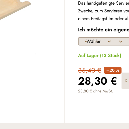
Das handgefertigte Servier
Zwecke, zum Servieren von
einem Freitagsfilm oder al
Ich möchte ein eigen
Auf Lager
(13 Stück)
35,40 €
–20 %
28,30 €
23,80 €
ohne MwSt.
Verkaufspreis: