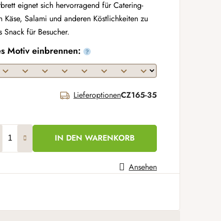
brett eignet sich hervorragend für Catering-
 Käse, Salami und anderen Köstlichkeiten zu
s Snack für Besucher.
es Motiv einbrennen:
?
Lieferoptionen
CZ165-35
IN DEN WARENKORB
Ansehen