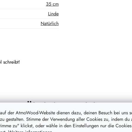
35 cm
Linde
Natürlich
l schreibt!
Ähnliche Produkte
 auf der AtmoWood-Website dienen dazu, deinen Besuch bei uns 
zu gestalten. Stimme der Verwendung aller Cookies zu, indem du 
stimme zu" klickst, oder wähle in den Einstellungen nur die Cookies
on
–20 %
Aktion
–