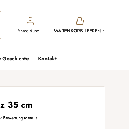
WARENKORB
Anmeldung
WARENKORB LEEREN
e Geschichte
Kontakt
lz 35 cm
t
Bewertungsdetails