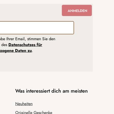
ANMELDEN
abe Ihrer Email, stimmen Sie den
n des
Datenschutzes für
zogene Daten zu
.
Was interessiert dich am meisten
Neuheiten
Originelle Geschenke