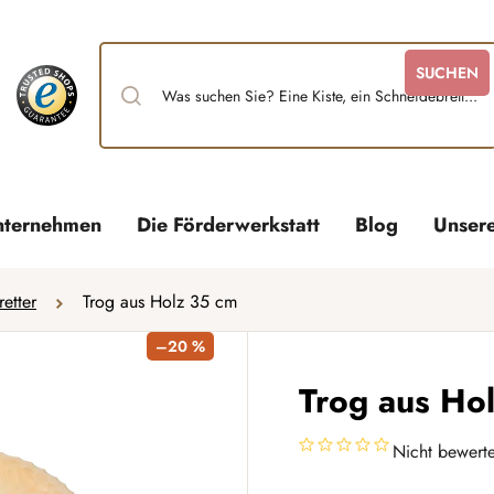
SUCHEN
nternehmen
Die Förderwerkstatt
Blog
Unser
retter
Trog aus Holz 35 cm
–20 %
Trog aus Ho
Nicht bewerte