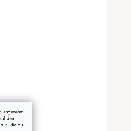
so angenehm
auf den
 aus, die du