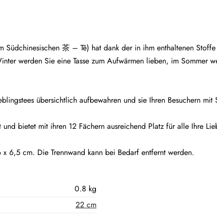
m Südchinesischen 茶 – Tê) hat dank der in ihm enthaltenen Stoff
inter werden Sie eine Tasse zum Aufwärmen lieben, im Sommer we
eblingstees übersichtlich aufbewahren und sie Ihren Besuchern mit 
t und bietet mit ihren 12 Fächern ausreichend Platz für alle Ihre Lie
 x 6,5 cm. Die Trennwand kann bei Bedarf entfernt werden.
0.8 kg
22 cm