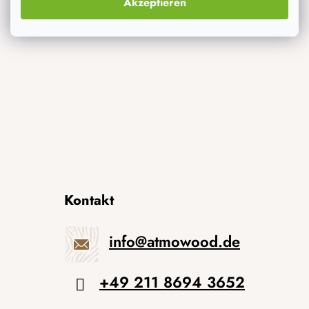
Akzeptieren
Neuheiten
Originelle Geschenke
Kontakt
info
@
atmowood.de
+49 211 8694 3652