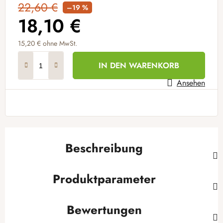
22,60 €
–19 %
18,10 €
15,20 € ohne MwSt.
Verkaufspreis:
IN DEN WARENKORB
Ansehen
Beschreibung
Produktparameter
Bewertungen