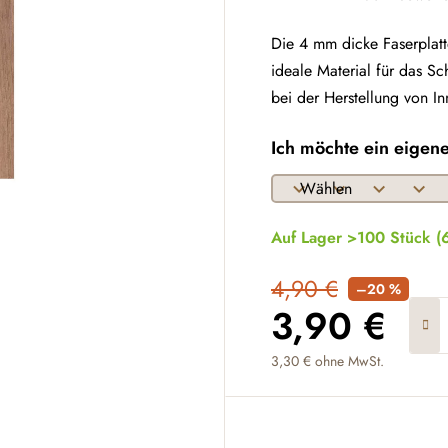
Die 4 mm dicke Faserplatt
ideale Material für das Sc
bei der Herstellung von 
Ich möchte ein eigen
Auf Lager >100 Stück
(
4,90 €
–20 %
3,90 €
3,30 €
ohne MwSt.
Verkaufspreis: