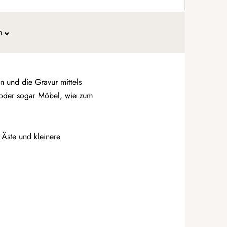
n
n und die Gravur mittels
n oder sogar Möbel, wie zum
 Äste und kleinere