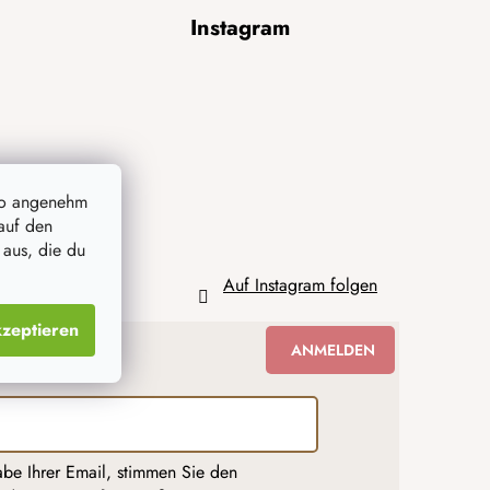
Instagram
so angenehm
auf den
 aus, die du
Auf Instagram folgen
zeptieren
ANMELDEN
abe Ihrer Email, stimmen Sie den