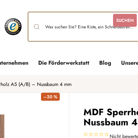
SUCHEN
nternehmen
Die Förderwerkstatt
Blog
Unser
rholz A5 (A/B) – Nussbaum 4 mm
–20 %
MDF Sperrho
Nussbaum 
Nicht bewerte