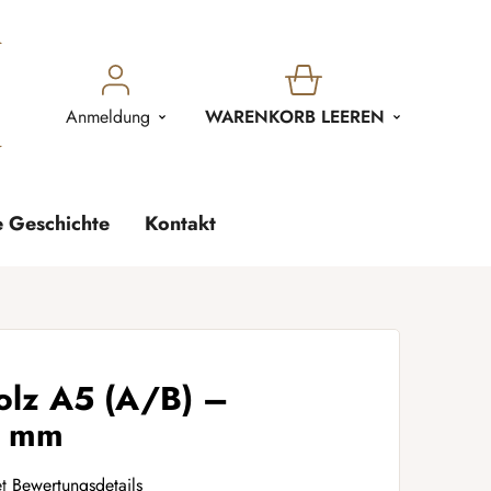
WARENKORB
Anmeldung
WARENKORB LEEREN
e Geschichte
Kontakt
lz A5 (A/B) –
4 mm
t
Bewertungsdetails