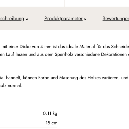
schreibung
Produktparameter
Bewertunge
it einer Dicke von 4 mm ist das ideale Material für das Schneide
reien Lauf lassen und aus dem Sperrholz verschiedene Dekoratione
rial handelt, können Farbe und Maserung des Holzes variieren, und
holz normal.
0.11 kg
15 cm