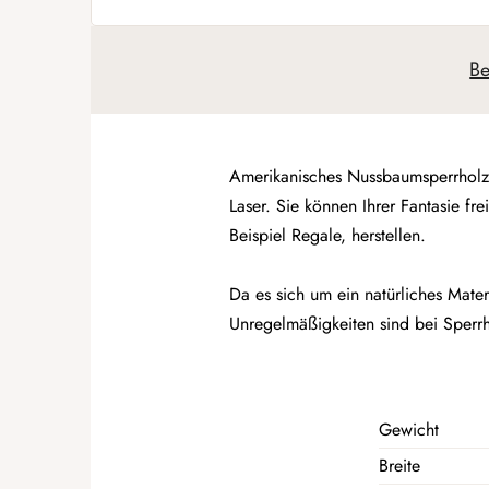
Be
Amerikanisches Nussbaumsperrholz m
Laser. Sie können Ihrer Fantasie f
Beispiel Regale, herstellen.
Da es sich um ein natürliches Mate
Unregelmäßigkeiten sind bei Sperr
Gewicht
Breite