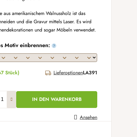
e aus amerikanischem Walnussholz ist das
hneiden und die Gravur mittels Laser. Es wird
Innendekorationen und sogar Möbeln verwendet.
es Motiv einbrennen:
?
67 Stück)
Lieferoptionen
LA391
IN DEN WARENKORB
Ansehen