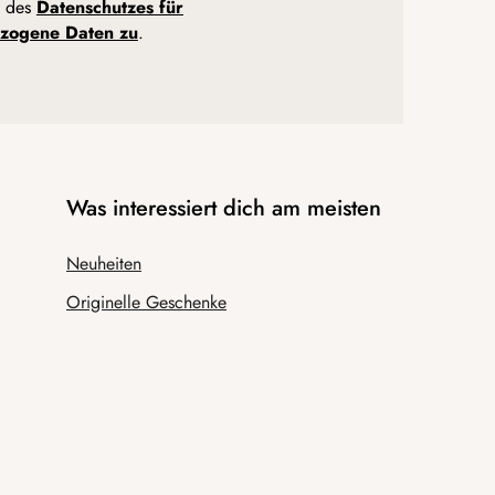
n des
Datenschutzes für
zogene Daten zu
.
Was interessiert dich am meisten
Neuheiten
Originelle Geschenke