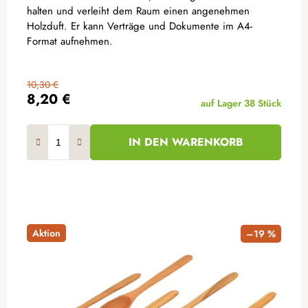
halten und verleiht dem Raum einen angenehmen
Holzduft. Er kann Verträge und Dokumente im A4-
Format aufnehmen.
10,30 €
8,20 €
auf Lager
38 Stück
IN DEN WARENKORB
Aktion
–19 %