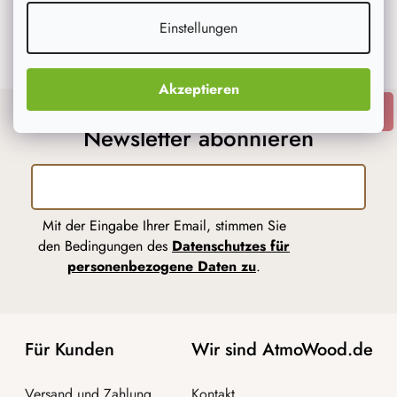
Einstellungen
Auf Instagram folgen
Akzeptieren
ANMELDEN
Newsletter abonnieren
Mit der Eingabe Ihrer Email, stimmen Sie
den Bedingungen des
Datenschutzes für
personenbezogene Daten zu
.
Für Kunden
Wir sind AtmoWood.de
Versand und Zahlung
Kontakt