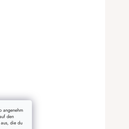
so angenehm
auf den
 aus, die du