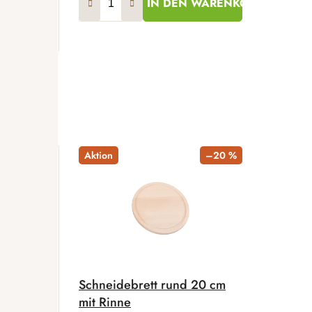
IN DEN WARENKORB
Aktion
–20 %
Schneidebrett rund 20 cm
mit Rinne