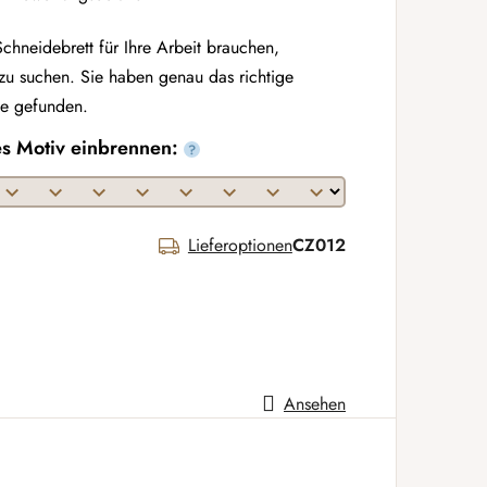
chneidebrett für Ihre Arbeit brauchen,
 zu suchen. Sie haben genau das richtige
se gefunden.
es Motiv einbrennen:
?
Lieferoptionen
CZ012
Ansehen