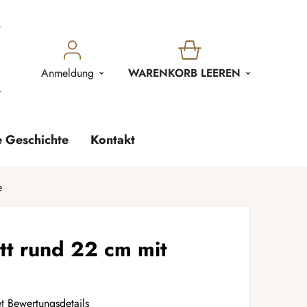
WARENKORB
Anmeldung
WARENKORB LEEREN
e Geschichte
Kontakt
e
tt rund 22 cm mit
t
Bewertungsdetails