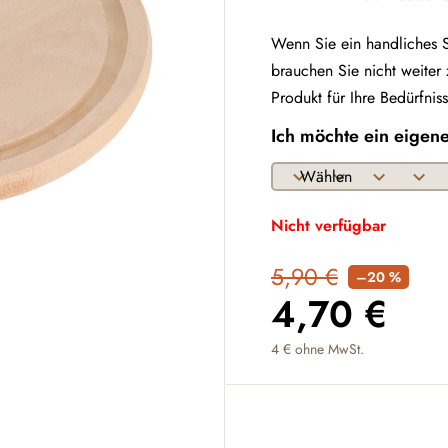
Wenn Sie ein handliches S
brauchen Sie nicht weiter
Produkt für Ihre Bedürfnis
Ich möchte ein eigen
Nicht verfügbar
5,90 €
–20 %
4,70 €
4 €
ohne MwSt.
Verkaufspreis: