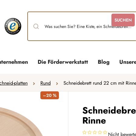
SUCHEN
nternehmen
Die Förderwerkstatt
Blog
Unser
chneid-platten
Rund
Schneidebrett rund 22 cm mit Rinn
–20 %
Schneidebre
Rinne
Nicht bewerte