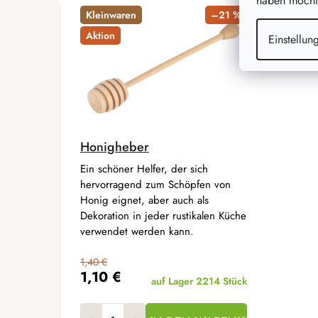
haben möchte
Kleinwaren
–21 %
Aktion
Einstellun
Honigheber
Ein schöner Helfer, der sich
hervorragend zum Schöpfen von
Honig eignet, aber auch als
Dekoration in jeder rustikalen Küche
verwendet werden kann.
1,40 €
1,10 €
auf Lager
2214 Stück