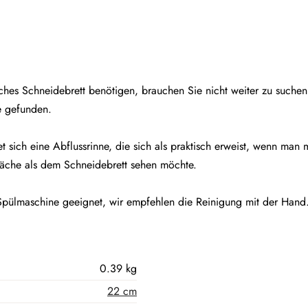
ches Schneidebrett benötigen, brauchen Sie nicht weiter zu suche
se gefunden.
sich eine Abflussrinne, die sich als praktisch erweist, wenn man mi
läche als dem Schneidebrett sehen möchte.
e Spülmaschine geeignet, wir empfehlen die Reinigung mit der Hand
0.39 kg
22 cm