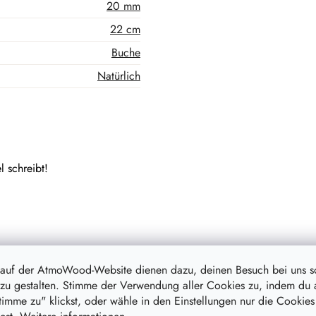
20 mm
22 cm
Buche
Natürlich
l schreibt!
Verwandte Produkte
 auf der AtmoWood-Website dienen dazu, deinen Besuch bei uns 
zu gestalten. Stimme der Verwendung aller Cookies zu, indem du 
stimme zu" klickst, oder wähle in den Einstellungen nur die Cookies