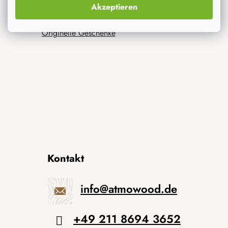
Akzeptieren
Neuheiten
Originelle Geschenke
Kontakt
info
@
atmowood.de
+49 211 8694 3652