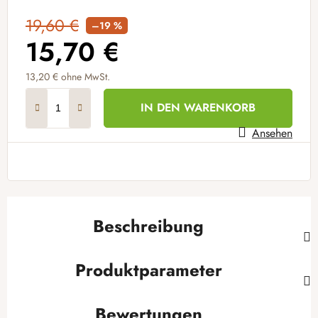
19,60 €
–19 %
15,70 €
13,20 € ohne MwSt.
Verkaufspreis:
IN DEN WARENKORB
Ansehen
Beschreibung
Produktparameter
Bewertungen