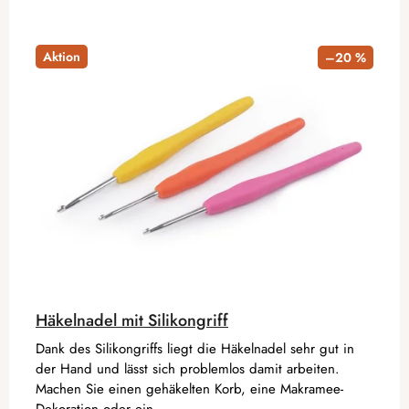
Aktion
–20 %
Häkelnadel mit Silikongriff
Dank des Silikongriffs liegt die Häkelnadel sehr gut in
der Hand und lässt sich problemlos damit arbeiten.
Machen Sie einen gehäkelten Korb, eine Makramee-
Dekoration oder ein...