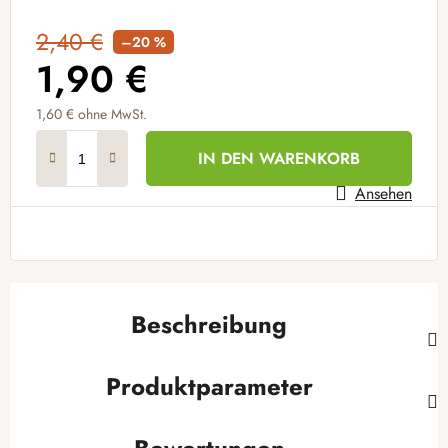
2,40 €
–20 %
1,90 €
1,60 € ohne MwSt.
Verkaufspreis:
IN DEN WARENKORB
Ansehen
Beschreibung
Produktparameter