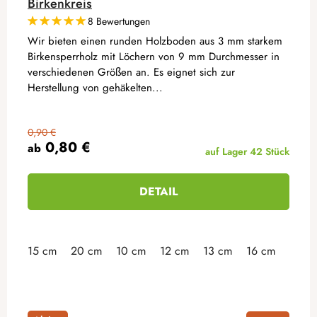
Birkenkreis
8 Bewertungen
Wir bieten einen runden Holzboden aus 3 mm starkem
Birkensperrholz mit Löchern von 9 mm Durchmesser in
verschiedenen Größen an. Es eignet sich zur
Herstellung von gehäkelten...
0,90 €
0,80 €
ab
auf Lager
42 Stück
DETAIL
15 cm
20 cm
10 cm
12 cm
13 cm
16 cm
18 c