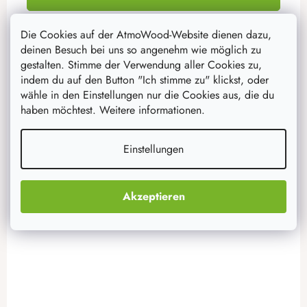
Die Cookies auf der AtmoWood-Website dienen dazu,
deinen Besuch bei uns so angenehm wie möglich zu
10x10 cm
13x13 cm
15x15 cm
18x18 cm
20x20 cm
gestalten. Stimme der Verwendung aller Cookies zu,
indem du auf den Button "Ich stimme zu" klickst, oder
wähle in den Einstellungen nur die Cookies aus, die du
haben möchtest. Weitere informationen.
Aktion
–20 %
Einstellungen
Akzeptieren