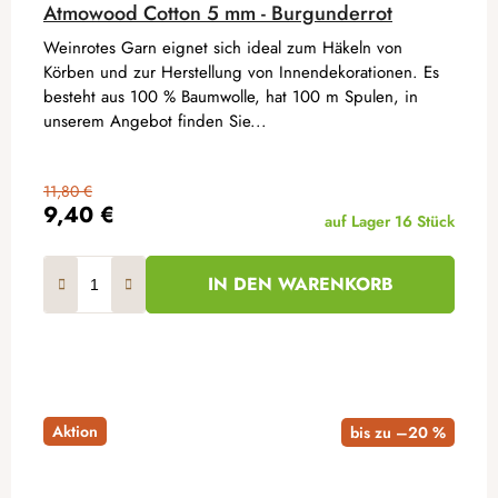
Atmowood Cotton 5 mm - Burgunderrot
Weinrotes Garn eignet sich ideal zum Häkeln von
Körben und zur Herstellung von Innendekorationen. Es
besteht aus 100 % Baumwolle, hat 100 m Spulen, in
unserem Angebot finden Sie...
11,80 €
9,40 €
auf Lager
16 Stück
IN DEN WARENKORB
Aktion
bis zu –20 %