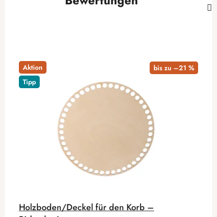
Bewertungen
Aktion
bis zu –21 %
Tipp
Holzboden/Deckel für den Korb –