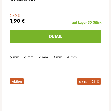
2,40 €
1,90 €
auf Lager
30 Stück
DETAIL
5 mm
6 mm
2 mm
3 mm
4 mm
Aktion
bis zu –21 %