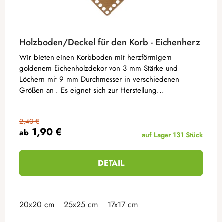
Holzboden/Deckel für den Korb - Eichenherz
Wir bieten einen Korbboden mit herzförmigem
goldenem Eichenholzdekor von 3 mm Stärke und
Löchern mit 9 mm Durchmesser in verschiedenen
Größen an . Es eignet sich zur Herstellung...
2,40 €
1,90 €
ab
auf Lager
131 Stück
DETAIL
20x20 cm
25x25 cm
17x17 cm