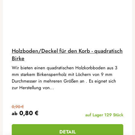
Holzboden/Deckel für den Korb - quadratisch
Birke
Wir bieten einen quadratischen Holzkorbboden aus 3
mm starkem Birkensperrholz mit Löchern von 9 mm
Durchmesser in mehreren Größen an . Es eignet sich
zur Herstellung von...
0,90 €
0,80 €
ab
auf Lager
129 Stück
DETAIL