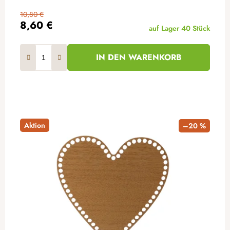
10,80 €
8,60 €
auf Lager
40 Stück
IN DEN WARENKORB
Aktion
–20 %