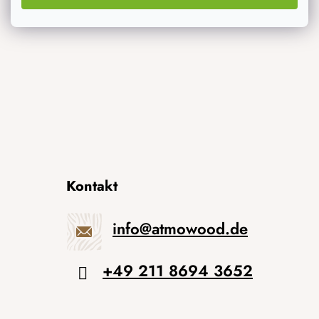
Originelle Geschenke
Kontakt
info
@
atmowood.de
+49 211 8694 3652