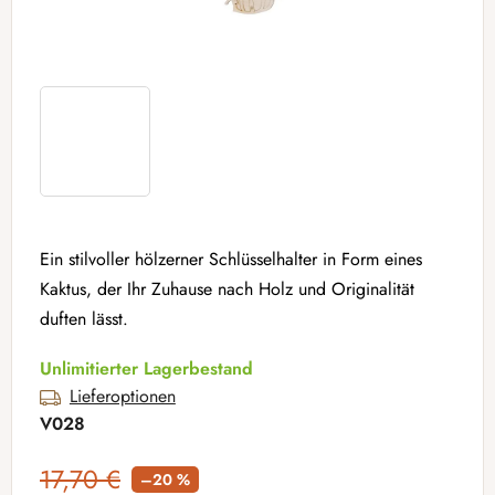
Ein stilvoller hölzerner Schlüsselhalter in Form eines
Kaktus, der Ihr Zuhause nach Holz und Originalität
duften lässt.
Unlimitierter Lagerbestand
Lieferoptionen
V028
17,70 €
–20 %