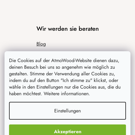
Wir werden sie beraten
Blog
Inspiration
Die Cookies auf der AtmoWood-Website dienen dazu,
deinen Besuch bei uns so angenehm wie möglich zu
gestalten. Stimme der Verwendung aller Cookies zu,
indem du auf den Button "Ich stimme zu" klickst, oder
wähle in den Einstellungen nur die Cookies aus, die du
haben möchtest. Weitere informationen.
Einstellungen
Was interessiert dich am meisten
Neuheiten
Akzeptieren