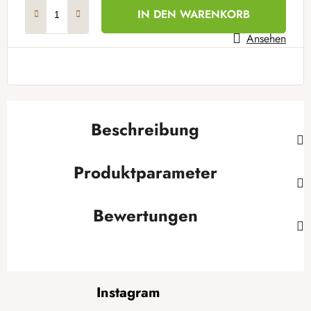
Verkaufspreis:
IN DEN WARENKORB
Ansehen
Beschreibung
Produktparameter
Bewertungen
F
Instagram
u