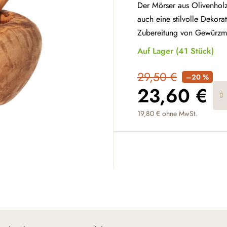
Der Mörser aus Olivenholz 
auch eine stilvolle Dekora
Zubereitung von Gewürzm
Auf Lager
(41 Stück)
29,50 €
–20 %
23,60 €
19,80 € ohne MwSt.
Verkaufspreis: