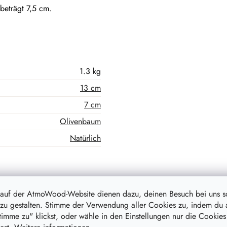
beträgt 7,5 cm.
1.3 kg
13 cm
7 cm
Olivenbaum
Natürlich
 auf der AtmoWood-Website dienen dazu, deinen Besuch bei uns 
l schreibt!
zu gestalten. Stimme der Verwendung aller Cookies zu, indem du 
stimme zu" klickst, oder wähle in den Einstellungen nur die Cookies