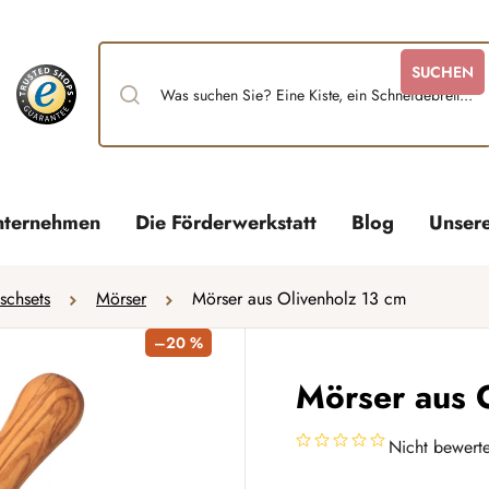
SUCHEN
nternehmen
Die Förderwerkstatt
Blog
Unser
schsets
Mörser
Mörser aus Olivenholz 13 cm
–20 %
Mörser aus 
Nicht bewerte