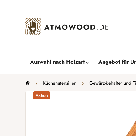
Zum
Inhalt
springen
Auswahl nach Holzart
Angebot für U
Startseite
Küchenutensilien
Gewürz-behälter und Ti
Aktion