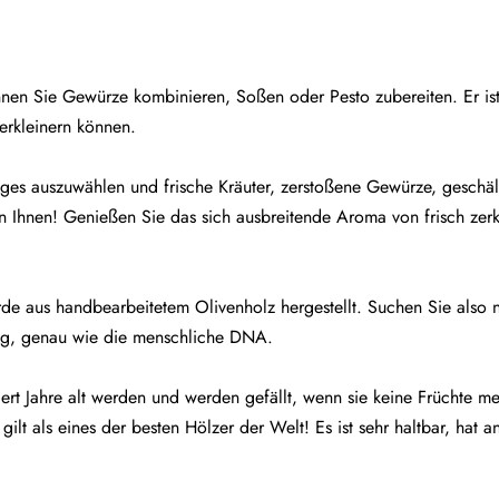
en Sie Gewürze kombinieren, Soßen oder Pesto zubereiten. Er ist 
zerkleinern können.
ges auszuwählen und frische Kräuter, zerstoßene Gewürze, geschäl
n Ihnen! Genießen Sie das sich ausbreitende Aroma von frisch zerkl
urde aus handbearbeitetem Olivenholz hergestellt. Suchen Sie also 
rtig, genau wie die menschliche DNA.
t Jahre alt werden und werden gefällt, wenn sie keine Früchte me
lt als eines der besten Hölzer der Welt! Es ist sehr haltbar, hat an