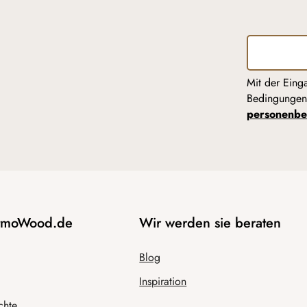
Mit der Eing
Bedingunge
personenbe
AtmoWood.de
Wir werden sie beraten
Blog
Inspiration
chte