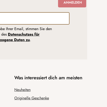
ANMELDEN
abe Ihrer Email, stimmen Sie den
n des
Datenschutzes für
zogene Daten zu
.
Was interessiert dich am meisten
Neuheiten
Originelle Geschenke