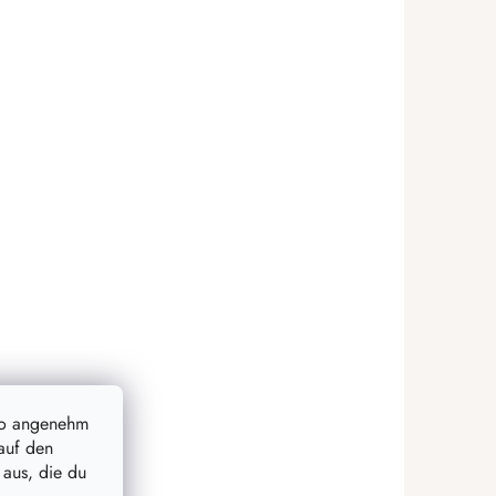
so angenehm
auf den
 aus, die du