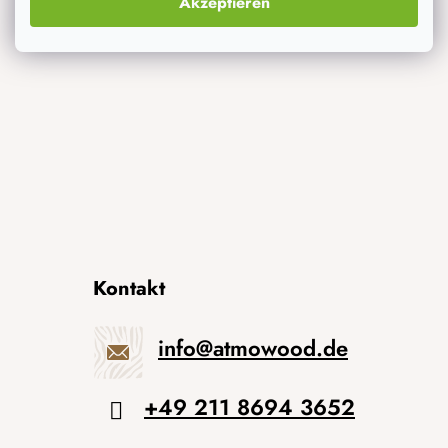
Akzeptieren
Neuheiten
Originelle Geschenke
Kontakt
info
@
atmowood.de
+49 211 8694 3652