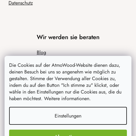
Datenschutz
Wir werden sie beraten
Blog
Inspiration
Die Cookies auf der AtmoWood-Website dienen dazu,
deinen Besuch bei uns so angenehm wie möglich zu
gestalten. Stimme der Verwendung aller Cookies zu,
indem du auf den Button "Ich stimme zu" klickst, oder
wähle in den Einstellungen nur die Cookies aus, die du
haben möchtest. Weitere informationen.
Einstellungen
Was interessiert dich am meisten