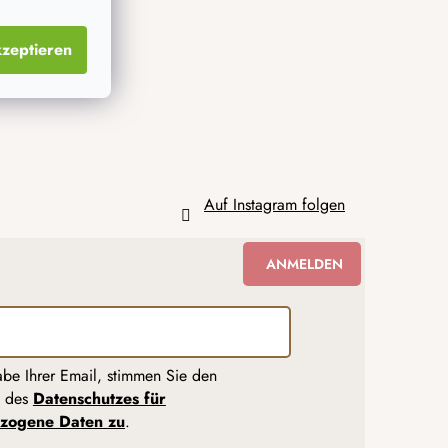
zeptieren
Auf Instagram folgen
ANMELDEN
abe Ihrer Email, stimmen Sie den
n des
Datenschutzes für
zogene Daten zu
.