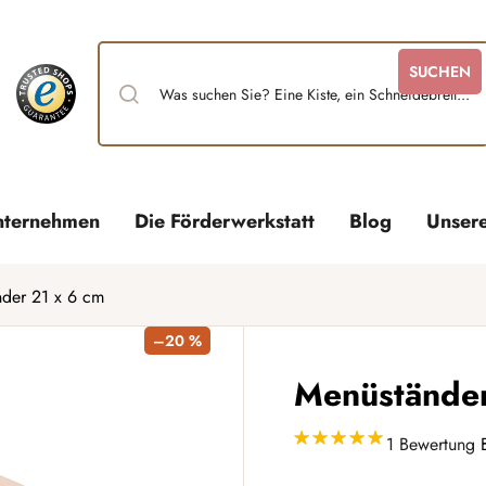
SUCHEN
nternehmen
Die Förderwerkstatt
Blog
Unser
der 21 x 6 cm
–20 %
Menüständer
1 Bewertung