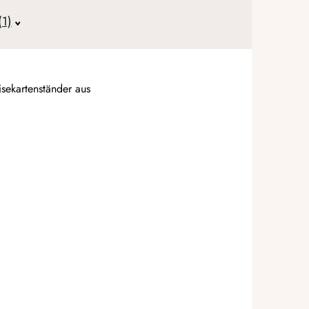
(1)
isekartenständer aus