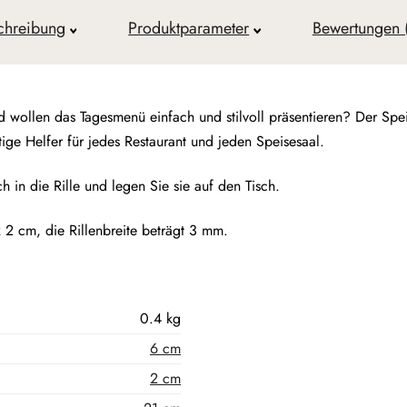
chreibung
Produktparameter
Bewertungen 
d wollen das Tagesmenü einfach und stilvoll präsentieren? Der Spe
tige Helfer für jedes Restaurant und jeden Speisesaal.
h in die Rille und legen Sie sie auf den Tisch.
 2 cm, die Rillenbreite beträgt 3 mm.
0.4 kg
6 cm
2 cm