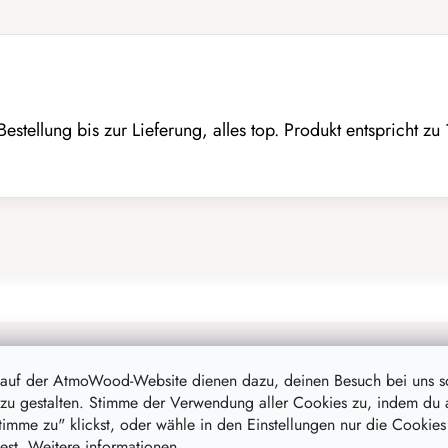
estellung bis zur Lieferung, alles top. Produkt entspricht z
 auf der AtmoWood-Website dienen dazu, deinen Besuch bei uns 
zu gestalten. Stimme der Verwendung aller Cookies zu, indem du 
stimme zu" klickst, oder wähle in den Einstellungen nur die Cookies
st. Weitere informationen.