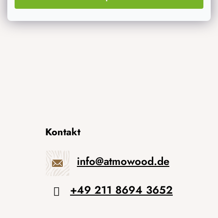
Originelle Geschenke
Kontakt
info
@
atmowood.de
+49 211 8694 3652