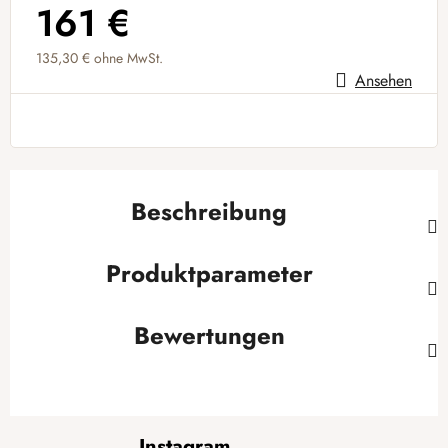
161 €
135,30 € ohne MwSt.
Ansehen
Verkaufspreis:
Beschreibung
Produktparameter
Bewertungen
F
Instagram