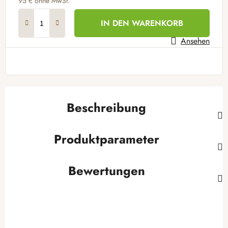
95 € ohne MwSt.
Verkaufspreis:
IN DEN WARENKORB
Ansehen
Beschreibung
Produktparameter
Bewertungen