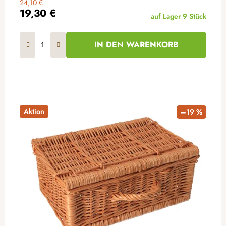
24,10 €
19,30 €
auf Lager
9 Stück
IN DEN WARENKORB
Aktion
–19 %