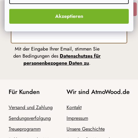
ANMELDEN
Akzeptieren
Newsletter abonnieren
Mit der Eingabe Ihrer Email, stimmen Sie
den Bedingungen des
Datenschutzes für
personenbezogene Daten zu
.
Für Kunden
Wir sind AtmoWood.de
Versand und Zahlung
Kontakt
Sendungsverfolgung
Impressum
Treueprogramm
Unsere Geschichte