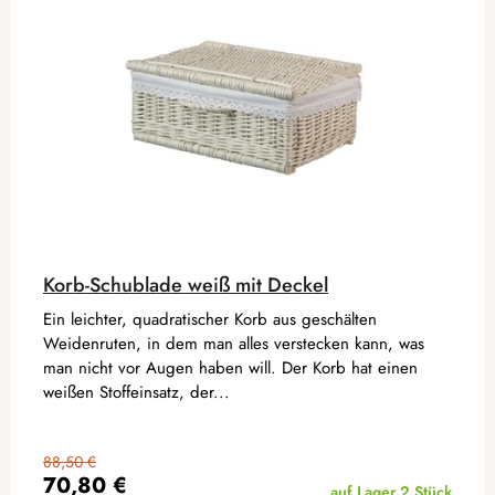
Korb-Schublade weiß mit Deckel
Ein leichter, quadratischer Korb aus geschälten
Weidenruten, in dem man alles verstecken kann, was
man nicht vor Augen haben will. Der Korb hat einen
weißen Stoffeinsatz, der...
88,50 €
70,80 €
auf Lager
2 Stück