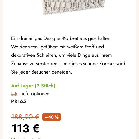
Ein dreiteiliges Designer-Korbset aus geschälten
Weidenruten, gefüttert mit weißem Stoff und
dekorativen Schleifen, um viele Dinge aus Ihrem
Zuhause zu verstecken. Um dieses schöne Korbset wird
Sie jeder Besucher beneiden.
Auf Lager
(2 Stück)
Lieferoptionen
PR165
188,90 €
–40 %
113 €