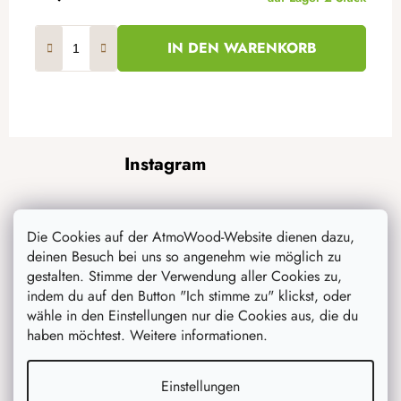
IN DEN WARENKORB
F
Instagram
u
ß
z
e
Die Cookies auf der AtmoWood-Website dienen dazu,
deinen Besuch bei uns so angenehm wie möglich zu
i
gestalten. Stimme der Verwendung aller Cookies zu,
l
indem du auf den Button "Ich stimme zu" klickst, oder
e
wähle in den Einstellungen nur die Cookies aus, die du
haben möchtest. Weitere informationen.
Auf Instagram folgen
Einstellungen