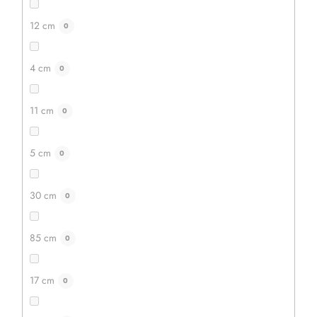
12 cm
0
4 cm
0
11 cm
0
5 cm
0
30 cm
0
85 cm
0
17 cm
0
5,90 €