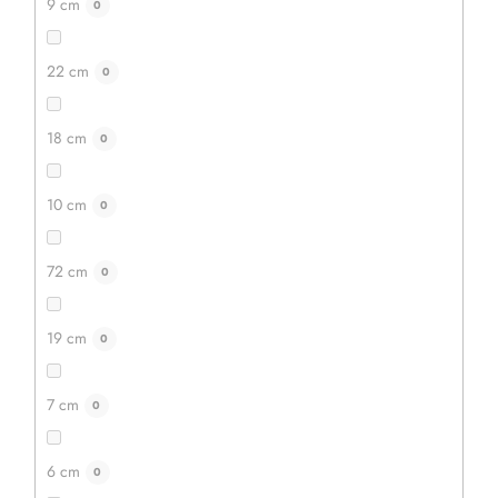
9 cm
0
22 cm
0
18 cm
0
10 cm
0
72 cm
0
19 cm
0
7 cm
0
6 cm
0