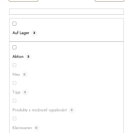
k
P
t
r
Aktion
–40 %
s
o
o
d
Auf Lager
3
r
u
t
k
i
t
Aktion
3
e
e
r
Neu
u
0
n
g
Tipp
0
Kokosnuss-Gabel
Produkty s možností vypalování
0
Die Kokosholzgabel ist mit Kokosöl imprägniert.
Kleinwaren
0