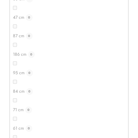
47 cm
0
87 cm
0
186 cm
0
95 cm
0
84 cm
0
71 cm
0
🏖️🌴
Urlaub im Garten!
Holzliegen
mit bis zu 20 % Rabatt.
🌞
61 cm
0