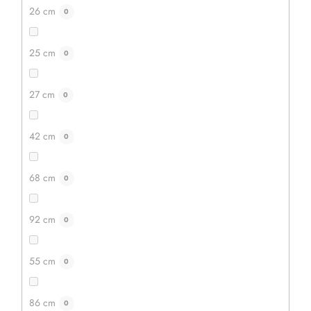
26 cm
0
25 cm
0
27 cm
0
42 cm
0
68 cm
0
92 cm
0
55 cm
0
86 cm
0