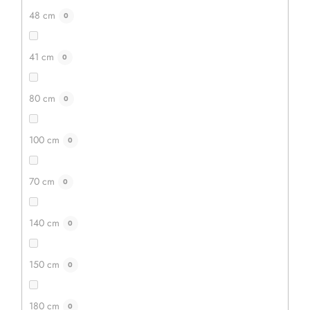
48 cm
0
41 cm
0
80 cm
0
Kokosnuss-Messer
100 cm
0
Das Kokosholzmesser ist mit Kokosnussöl imprägniert.
70 cm
0
140 cm
0
150 cm
0
180 cm
0