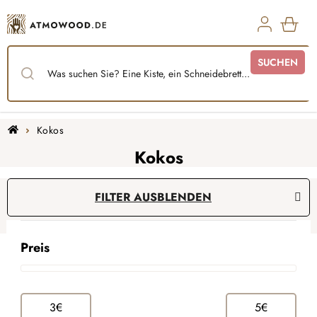
Zum
Inhalt
springen
WAR
SUCHEN
Startseite
Kokos
Kokos
L
FILTER AUSBLENDEN
i
s
P
t
Preis
r
e
Wir empfehlen
o
d
d
e
3
€
5
€
u
r