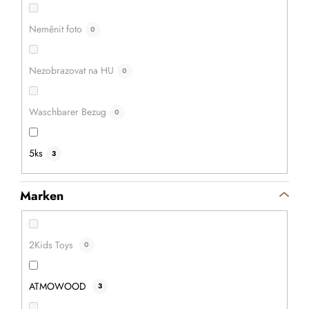
Neměnit foto
0
Nezobrazovat na HU
0
Waschbarer Bezug
0
5ks
3
Marken
2Kids Toys
0
ATMOWOOD
3