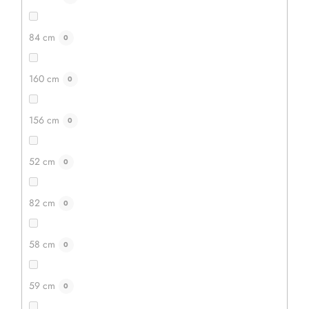
84 cm
0
160 cm
0
156 cm
0
52 cm
0
82 cm
0
58 cm
0
59 cm
0