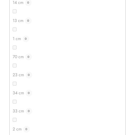
14 cm
0
3,50 €
auf Lager
88 Stück
13 cm
0
IN DEN WARENKORB
1 cm
0
70 cm
0
Aktion
–20 %
23 cm
0
34 cm
0
33 cm
0
2 cm
0