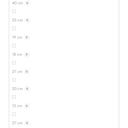
40 cm
0
25 cm
0
19 cm
0
18 cm
0
21 cm
0
20 cm
0
12 cm
0
27 cm
0