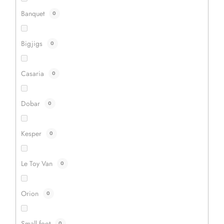
Banquet
0
Bigjigs
0
Casaria
0
Dobar
0
Kesper
0
Le Toy Van
0
Orion
0
Small foot
0