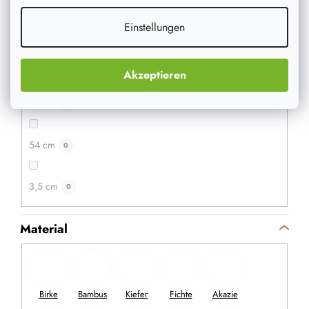
31cm
0
Einstellungen
69 cm
0
Akzeptieren
56 cm
0
54 cm
0
3,5 cm
0
Material