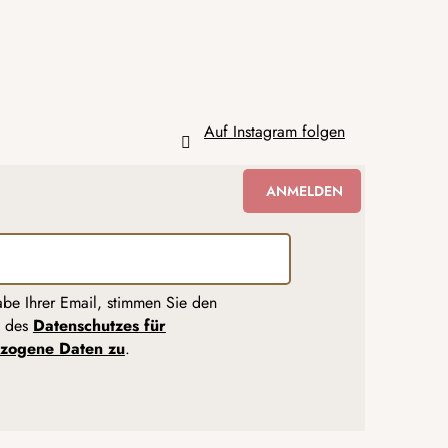
Auf Instagram folgen
ANMELDEN
abe Ihrer Email, stimmen Sie den
n des
Datenschutzes für
zogene Daten zu
.