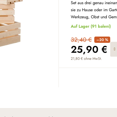
Set aus drei genau ineina
sie zu Hause oder im Gar
Werkzeug, Obst und Gem
Auf Lager
(91 balení)
32,40 €
–20 %
25,90 €
21,80 € ohne MwSt.
Verkaufspreis: