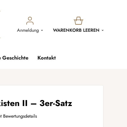
WARENKORB
Anmeldung
WARENKORB LEEREN
e Geschichte
Kontakt
isten II – 3er-Satz
t
Bewertungsdetails