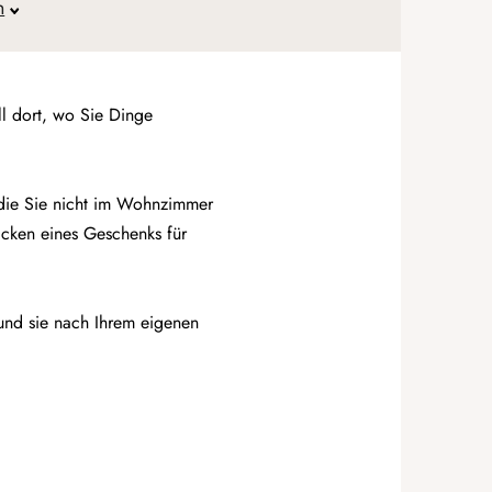
n
l dort, wo Sie Dinge
 die Sie nicht im Wohnzimmer
cken eines Geschenks für
 und sie nach Ihrem eigenen