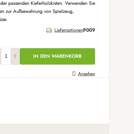
nder passenden Kieferholzkisten. Verwenden Sie
ten zur Aufbewahrung von Spielzeug,
üse.
Lieferoptionen
P009
IN DEN WARENKORB
Ansehen