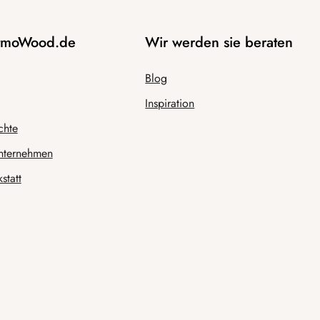
AtmoWood.de
Wir werden sie beraten
Blog
Inspiration
chte
nternehmen
statt