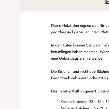
Be
Kleine Holzkisten eignen sich für 
geordnet und genau an ihrem Plat
In den Kisten können Sie Garantie
herumliegen haben möchten. Wenn S
eine Geburtstagsfeier verwenden.
Die Kistchen sind nicht oberfläche
Geschmack dekorieren oder mit dem
Das Paket enthält insgesamt 3 Kist
Kleines Kistchen: 28 x 15 x 1
Mittleres Kistchen: 34 x 20 x