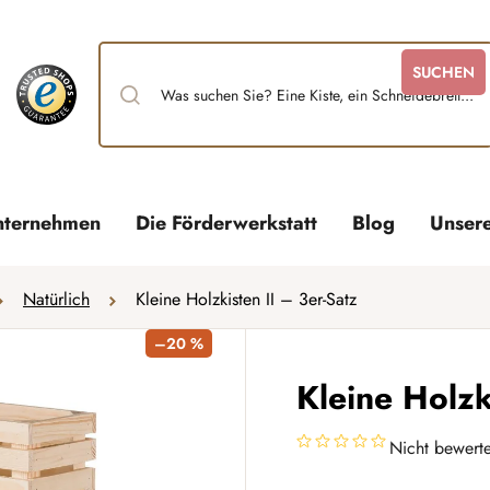
SUCHEN
nternehmen
Die Förderwerkstatt
Blog
Unser
Natürlich
Kleine Holzkisten II – 3er-Satz
–20 %
Kleine Holzk
Nicht bewerte