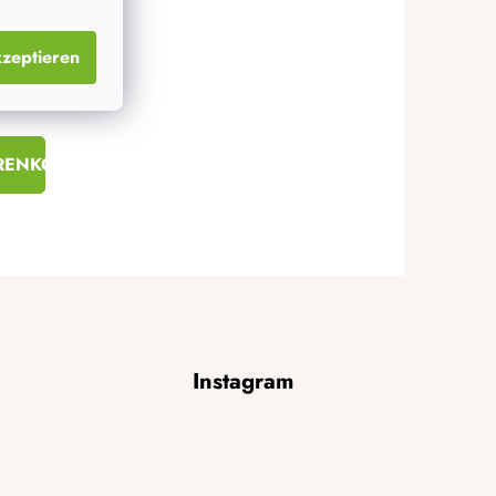
zeptieren
 Stück
RENKORB
Instagram