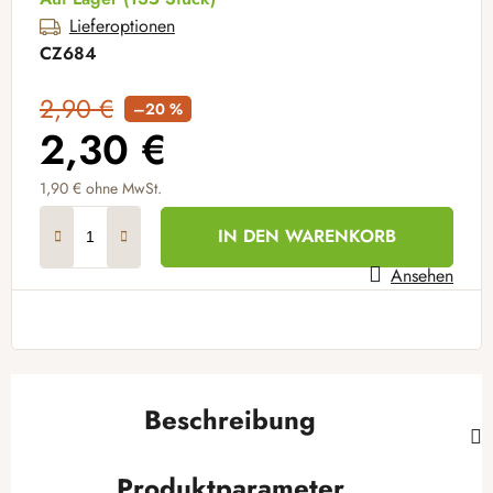
Lieferoptionen
CZ684
2,90 €
–20 %
2,30 €
1,90 €
ohne MwSt.
Verkaufspreis:
IN DEN WARENKORB
Ansehen
Beschreibung
Produktparameter