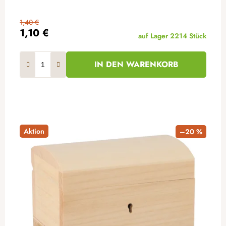
1,40 €
1,10 €
auf Lager
2214 Stück
IN DEN WARENKORB
Aktion
–20 %