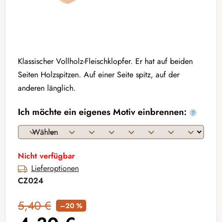
Klassischer Vollholz-Fleischklopfer. Er hat auf beiden
Seiten Holzspitzen. Auf einer Seite spitz, auf der
anderen länglich.
Ich möchte ein eigenes Motiv einbrennen:
?
Nicht verfügbar
Lieferoptionen
CZ024
5,40 €
–20 %